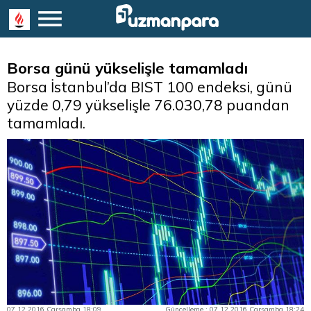
Borsa günü yükselişle tamamladı
Borsa İstanbul’da BIST 100 endeksi, günü
yüzde 0,79 yükselişle 76.030,78 puandan
tamamladı.
07.12.2016 Çarşamba 18:09
Güncelleme : 07.12.2016 Çarşamba 18:24