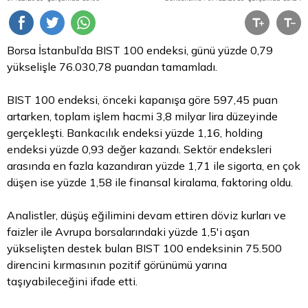
Borsa
İstanbul’da BIST 100 endeksi, günü yüzde 0,79
yükselişle 76.030,78 puandan tamamladı.
BIST 100 endeksi, önceki kapanışa göre 597,45 puan
artarken, toplam işlem hacmi 3,8 milyar
lira
düzeyinde
gerçekleşti. Bankacılık endeksi yüzde 1,16, holding
endeksi yüzde 0,93 değer kazandı. Sektör endeksleri
arasında en fazla kazandıran yüzde 1,71 ile sigorta, en çok
düşen ise yüzde 1,58 ile finansal kiralama, faktoring oldu.
Analistler, düşüş eğilimini devam ettiren
döviz
kurları ve
faizler ile Avrupa borsalarındaki yüzde 1,5'i aşan
yükselişten destek bulan BIST 100 endeksinin 75.500
direncini kırmasının pozitif görünümü yarına
taşıyabileceğini ifade etti.