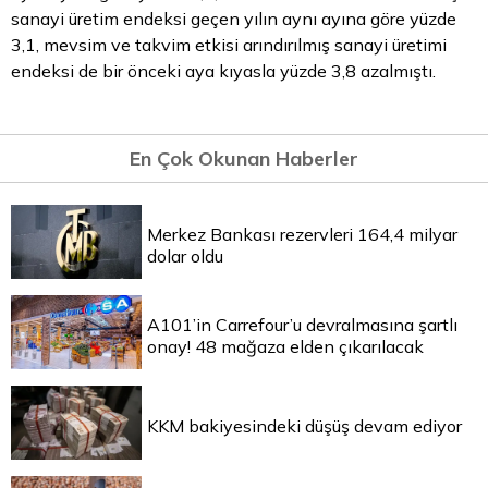
sanayi üretim endeksi geçen yılın aynı ayına göre yüzde
3,1, mevsim ve takvim etkisi arındırılmış sanayi üretimi
endeksi de bir önceki aya kıyasla yüzde 3,8 azalmıştı.
En Çok Okunan Haberler
Merkez Bankası rezervleri 164,4 milyar
dolar oldu
A101’in Carrefour’u devralmasına şartlı
onay! 48 mağaza elden çıkarılacak
KKM bakiyesindeki düşüş devam ediyor