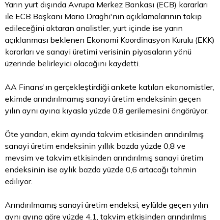
Yarın yurt dışında Avrupa Merkez Bankası (ECB) kararları
ile ECB Başkanı Mario Draghi'nin açıklamalarının takip
edileceğini aktaran analistler, yurt içinde ise yarın
açıklanması beklenen Ekonomi Koordinasyon Kurulu (EKK)
kararları ve sanayi üretimi verisinin piyasaların yönü
üzerinde belirleyici olacağını kaydetti.
AA Finans'ın gerçekleştirdiği ankete katılan ekonomistler,
ekimde arındırılmamış sanayi üretim endeksinin geçen
yılın aynı ayına kıyasla yüzde 0,8 gerilemesini öngörüyor.
Öte yandan, ekim ayında takvim etkisinden arındırılmış
sanayi üretim endeksinin yıllık bazda yüzde 0,8 ve
mevsim ve takvim etkisinden arındırılmış sanayi üretim
endeksinin ise aylık bazda yüzde 0,6 artacağı tahmin
ediliyor.
Arındırılmamış sanayi üretim endeksi, eylülde geçen yılın
aynı ayına göre yüzde 4,1, takvim etkisinden arındırılmış