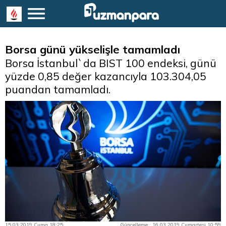
Borsa günü yükselişle tamamladı
Borsa İstanbul`da BIST 100 endeksi, günü
yüzde 0,85 değer kazancıyla 103.304,05
puandan tamamladı.
15.03.2019 Cuma 18:25
Güncelleme : 16.03.2019 Cumartesi 10:59