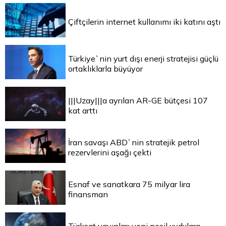
Çiftçilerin internet kullanımı iki katını aştı
Türkiye`nin yurt dışı enerji stratejisi güçlü
ortaklıklarla büyüyor
|||Uzay|||a ayrılan AR-GE bütçesi 107
kat arttı
İran savaşı ABD`nin stratejik petrol
rezervlerini aşağı çekti
Esnaf ve sanatkara 75 milyar lira
finansman