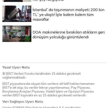
İstanbul`da taşınmanın maliyeti 200 bin
TL`ye ulaştı! İşte kalem kalem tüm
masraflar
DOA makinelerine bırakılan atıkların geri
dönüşüm yolculuğu görüntülendi
Yasal Uyarı Notu
© BİST Verileri Foreks tarafından 15 dakika gecikmeli
sağlanmaktadır.
BIST piyasalarında oluşan tüm verilere ait telif hakları tamamen
BIST'e ait olup, bu veriler tekrar yayınlanamaz. Pay Piyasası,
Borçlanma Araçları Piyasası, Vadeli İşlem ve Opsiyon Piyasası
verileri BIST kaynaklı en az 15 dakika gecikmeli verilerdir.
Veri Sağlayıcı Uyarı Notu
Veriler FOREKS Bilgi İletişim Hizmetleri A.Ş. tarafından