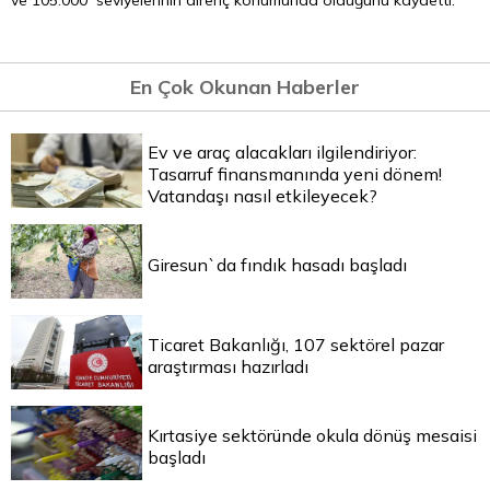
ve 105.000 seviyelerinin direnç konumunda olduğunu kaydetti.
En Çok Okunan Haberler
Ev ve araç alacakları ilgilendiriyor:
Tasarruf finansmanında yeni dönem!
Vatandaşı nasıl etkileyecek?
Giresun`da fındık hasadı başladı
Ticaret Bakanlığı, 107 sektörel pazar
araştırması hazırladı
Kırtasiye sektöründe okula dönüş mesaisi
başladı