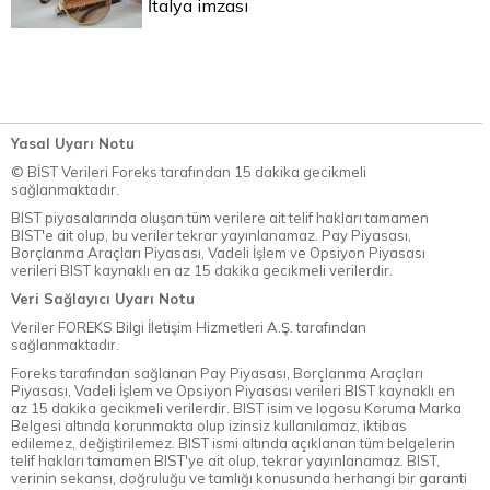
İtalya imzası
Yasal Uyarı Notu
© BİST Verileri Foreks tarafından 15 dakika gecikmeli
sağlanmaktadır.
BIST piyasalarında oluşan tüm verilere ait telif hakları tamamen
BIST'e ait olup, bu veriler tekrar yayınlanamaz. Pay Piyasası,
Borçlanma Araçları Piyasası, Vadeli İşlem ve Opsiyon Piyasası
verileri BIST kaynaklı en az 15 dakika gecikmeli verilerdir.
Veri Sağlayıcı Uyarı Notu
Veriler FOREKS Bilgi İletişim Hizmetleri A.Ş. tarafından
sağlanmaktadır.
Foreks tarafından sağlanan Pay Piyasası, Borçlanma Araçları
Piyasası, Vadeli İşlem ve Opsiyon Piyasası verileri BIST kaynaklı en
az 15 dakika gecikmeli verilerdir. BIST isim ve logosu Koruma Marka
Belgesi altında korunmakta olup izinsiz kullanılamaz, iktibas
edilemez, değiştirilemez. BIST ismi altında açıklanan tüm belgelerin
telif hakları tamamen BIST'ye ait olup, tekrar yayınlanamaz. BIST,
verinin sekansı, doğruluğu ve tamlığı konusunda herhangi bir garanti