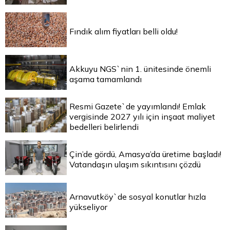
Fındık alım fiyatları belli oldu!
Akkuyu NGS`nin 1. ünitesinde önemli
aşama tamamlandı
Resmi Gazete`de yayımlandı! Emlak
vergisinde 2027 yılı için inşaat maliyet
bedelleri belirlendi
Çin’de gördü, Amasya’da üretime başladı!
Vatandaşın ulaşım sıkıntısını çözdü
Arnavutköy`de sosyal konutlar hızla
yükseliyor