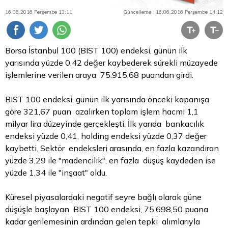
16.06.2016 Perşembe 13:11
Güncelleme : 16.06.2016 Perşembe 14:12
Borsa İstanbul
100 (BIST 100) endeksi, günün ilk
yarısında yüzde 0,42 değer kaybederek sürekli müzayede
işlemlerine verilen araya 75.915,68 puandan girdi.
BIST 100 endeksi, günün ilk yarısında önceki kapanışa
göre 321,67 puan azalırken toplam işlem hacmi 1,1
milyar
lira
düzeyinde gerçekleşti. İlk yarıda bankacılık
endeksi yüzde 0,41, holding endeksi yüzde 0,37 değer
kaybetti. Sektör endeksleri arasında, en fazla kazandıran
yüzde 3,29 ile "madencilik", en fazla düşüş kaydeden ise
yüzde 1,34 ile "inşaat" oldu.
Küresel piyasalardaki negatif seyre bağlı olarak güne
düşüşle başlayan BIST 100 endeksi, 75.698,50 puana
kadar gerilemesinin ardından gelen tepki alımlarıyla