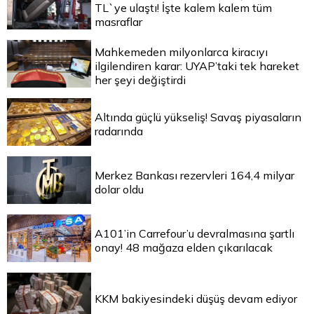
TL`ye ulaştı! İşte kalem kalem tüm
masraflar
Mahkemeden milyonlarca kiracıyı
ilgilendiren karar: UYAP’taki tek hareket
her şeyi değiştirdi
Altında güçlü yükseliş! Savaş piyasaların
radarında
Merkez Bankası rezervleri 164,4 milyar
dolar oldu
A101’in Carrefour’u devralmasına şartlı
onay! 48 mağaza elden çıkarılacak
KKM bakiyesindeki düşüş devam ediyor