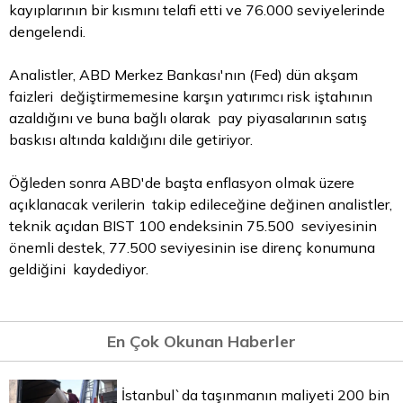
kayıplarının bir kısmını telafi etti ve 76.000 seviyelerinde
dengelendi.
Analistler, ABD Merkez Bankası'nın (Fed) dün akşam
faizleri değiştirmemesine karşın yatırımcı risk iştahının
azaldığını ve buna bağlı olarak pay piyasalarının satış
baskısı altında kaldığını dile getiriyor.
Öğleden sonra ABD'de başta enflasyon olmak üzere
açıklanacak verilerin takip edileceğine değinen analistler,
teknik açıdan BIST 100 endeksinin 75.500 seviyesinin
önemli destek, 77.500 seviyesinin ise direnç konumuna
geldiğini kaydediyor.
En Çok Okunan Haberler
İstanbul`da taşınmanın maliyeti 200 bin