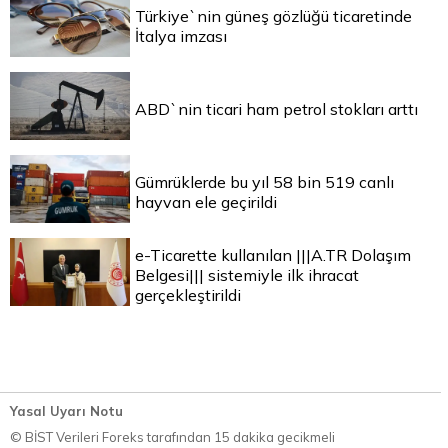
Türkiye`nin güneş gözlüğü ticaretinde
İtalya imzası
ABD`nin ticari ham petrol stokları arttı
Gümrüklerde bu yıl 58 bin 519 canlı
hayvan ele geçirildi
e-Ticarette kullanılan |||A.TR Dolaşım
Belgesi||| sistemiyle ilk ihracat
gerçekleştirildi
Yasal Uyarı Notu
© BİST Verileri Foreks tarafından 15 dakika gecikmeli