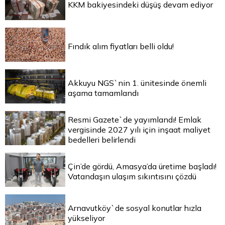
KKM bakiyesindeki düşüş devam ediyor
Fındık alım fiyatları belli oldu!
Akkuyu NGS`nin 1. ünitesinde önemli
aşama tamamlandı
Resmi Gazete`de yayımlandı! Emlak
vergisinde 2027 yılı için inşaat maliyet
bedelleri belirlendi
Çin’de gördü, Amasya’da üretime başladı!
Vatandaşın ulaşım sıkıntısını çözdü
Arnavutköy`de sosyal konutlar hızla
yükseliyor