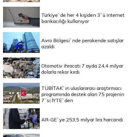
Türkiye`de her 4 kişiden 3`ü internet
bankacılığı kullanıyor
Avro Bölgesi`nde perakende satışlar
azaldı
Otomotiv ihracatı 7 ayda 24,4 milyar
dolarla rekor kırdı
TÜBİTAK`ın uluslararası araştırmacı
programında destek alan 75 projenin
7`si İYTE`den
AR-GE`ye 253,5 milyar lira harcandı