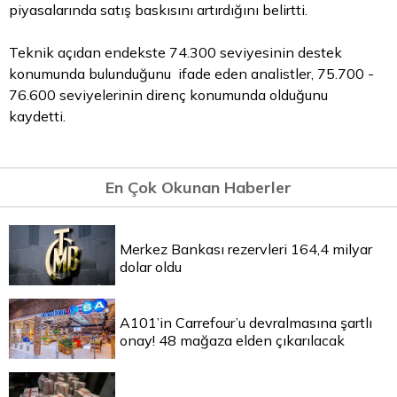
piyasalarında satış baskısını artırdığını belirtti.
Teknik açıdan endekste 74.300 seviyesinin destek
konumunda bulunduğunu ifade eden analistler, 75.700 -
76.600 seviyelerinin direnç konumunda olduğunu
kaydetti.
En Çok Okunan Haberler
Merkez Bankası rezervleri 164,4 milyar
dolar oldu
A101’in Carrefour’u devralmasına şartlı
onay! 48 mağaza elden çıkarılacak