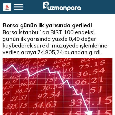
Borsa günün ilk yarısında geriledi
Borsa İstanbul`da BIST 100 endeksi,
günün ilk yarısında yüzde 0,49 değer
kaybederek sürekli müzayede işlemlerine
verilen araya 74.805,24 puandan girdi.