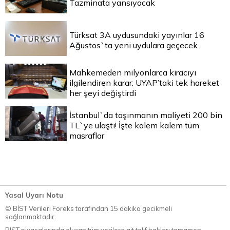
Tazminata yansıyacak
Türksat 3A uydusundaki yayınlar 16
Ağustos`ta yeni uydulara geçecek
Mahkemeden milyonlarca kiracıyı
ilgilendiren karar: UYAP’taki tek hareket
her şeyi değiştirdi
İstanbul`da taşınmanın maliyeti 200 bin
TL`ye ulaştı! İşte kalem kalem tüm
masraflar
Yasal Uyarı Notu
© BİST Verileri Foreks tarafından 15 dakika gecikmeli
sağlanmaktadır.