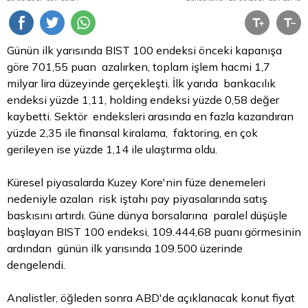
Günün ilk yarısında BIST 100 endeksi önceki kapanışa
göre 701,55 puan azalırken, toplam işlem hacmi 1,7
milyar
lira
düzeyinde gerçekleşti. İlk yarıda bankacılık
endeksi yüzde 1,11, holding endeksi yüzde 0,58 değer
kaybetti. Sektör endeksleri arasında en fazla kazandıran
yüzde 2,35 ile finansal kiralama, faktoring, en çok
gerileyen ise yüzde 1,14 ile ulaştırma oldu.
Küresel piyasalarda Kuzey Kore'nin füze denemeleri
nedeniyle azalan risk iştahı pay piyasalarında satış
baskısını artırdı. Güne dünya borsalarına paralel düşüşle
başlayan BIST 100 endeksi, 109.444,68 puanı görmesinin
ardından günün ilk yarısında 109.500 üzerinde
dengelendi.
Analistler, öğleden sonra ABD'de açıklanacak konut fiyat