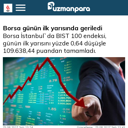
Borsa günün ilk yarısında geriledi
Borsa İstanbul`da BIST 100 endeksi,
günün ilk yarısını yüzde 0,64 düşüşle
109.638,44 puandan tamamladı.
29.08.2017 Salı 13:24
Güncelleme : 29.08.2017 Salı 13:43