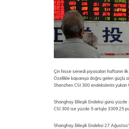
Çin hisse senedi piyasaları haftanın il
Özellikle kapanışa doğru gelen güçlü 
Shenzhen CSI 300 endekslerini yukarı t
Shanghay Bileşik Endeksi günü yüzde
CSI 300 ise yüzde 5 artışla 3309.25 pu
Shanghay Bileşik Endeksi 27 Ağustos't