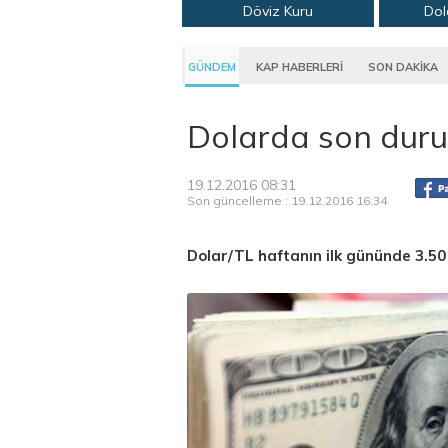
Döviz Kuru
Dol
GÜNDEM
KAP HABERLERİ
SON DAKİKA
Dolarda son dur
19.12.2016 08:31
Son güncelleme : 19.12.2016 16:34
Dolar/TL haftanın ilk gününde 3.50