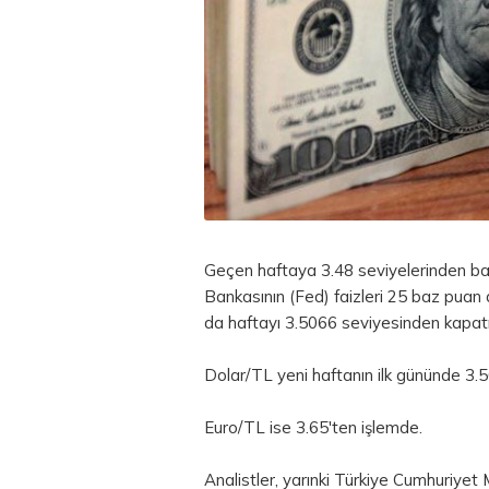
Geçen haftaya 3.48 seviyelerinden 
Bankasının (Fed) faizleri 25 baz puan
da haftayı 3.5066 seviyesinden kapatm
Dolar/TL yeni haftanın ilk gününde 3.
Euro/TL ise 3.65'ten işlemde.
Analistler, yarınki Türkiye Cumhuriye