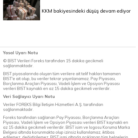
KKM bakiyesindeki düşüş devam ediyor
Yasal Uyarı Notu
© BİST Verileri Foreks tarafından 15 dakika gecikmeli
sağlanmaktadır.
BIST piyasalarında oluşan tüm verilere ait telif hakları tamamen
BIST'e ait olup, bu veriler tekrar yayınlanamaz. Pay Piyasası,
Borçlanma Araçları Piyasası, Vadeli İşlem ve Opsiyon Piyasası
verileri BIST kaynaklı en az 15 dakika gecikmeli verilerdir.
Veri Sağlayıcı Uyarı Notu
Veriler FOREKS Bilgi İletişim Hizmetleri A.Ş. tarafından
sağlanmaktadır.
Foreks tarafından sağlanan Pay Piyasası, Borçlanma Araçları
Piyasası, Vadeli İşlem ve Opsiyon Piyasası verileri BIST kaynaklı en
az 15 dakika gecikmeli verilerdir. BIST isim ve logosu Koruma Marka
Belgesi altında korunmakta olup izinsiz kullanılamaz, iktibas
edilemez, değiştirilemez. BIST ismi altında açıklanan tüm belgelerin