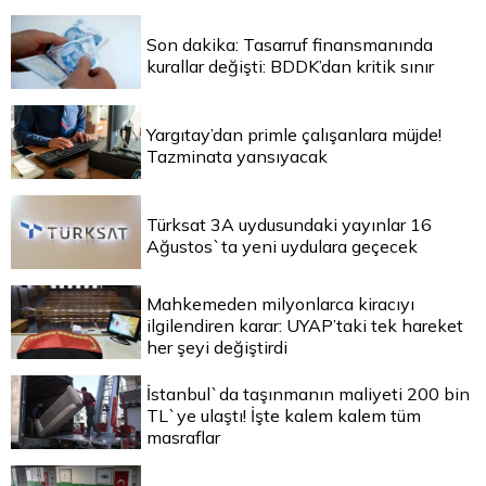
Son dakika: Tasarruf finansmanında
kurallar değişti: BDDK’dan kritik sınır
Yargıtay’dan primle çalışanlara müjde!
Tazminata yansıyacak
Türksat 3A uydusundaki yayınlar 16
Ağustos`ta yeni uydulara geçecek
Mahkemeden milyonlarca kiracıyı
ilgilendiren karar: UYAP’taki tek hareket
her şeyi değiştirdi
İstanbul`da taşınmanın maliyeti 200 bin
TL`ye ulaştı! İşte kalem kalem tüm
masraflar