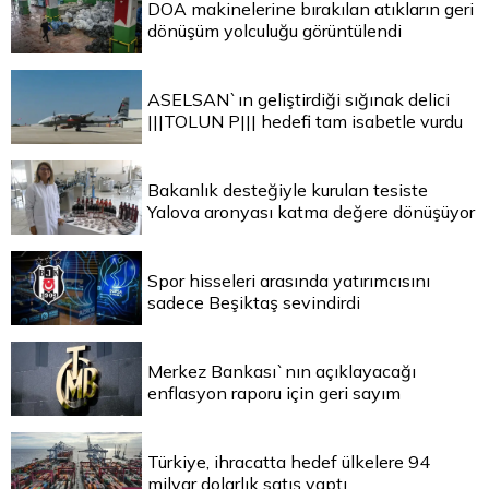
DOA makinelerine bırakılan atıkların geri
dönüşüm yolculuğu görüntülendi
ASELSAN`ın geliştirdiği sığınak delici
|||TOLUN P||| hedefi tam isabetle vurdu
Bakanlık desteğiyle kurulan tesiste
Yalova aronyası katma değere dönüşüyor
Spor hisseleri arasında yatırımcısını
sadece Beşiktaş sevindirdi
Merkez Bankası`nın açıklayacağı
enflasyon raporu için geri sayım
Türkiye, ihracatta hedef ülkelere 94
milyar dolarlık satış yaptı