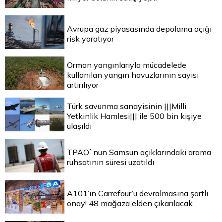
Avrupa gaz piyasasında depolama açığı
risk yaratıyor
Orman yangınlarıyla mücadelede
kullanılan yangın havuzlarının sayısı
artırılıyor
Türk savunma sanayisinin |||Milli
Yetkinlik Hamlesi||| ile 500 bin kişiye
ulaşıldı
TPAO`nun Samsun açıklarındaki arama
ruhsatının süresi uzatıldı
A101’in Carrefour’u devralmasına şartlı
onay! 48 mağaza elden çıkarılacak