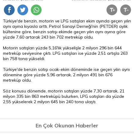
Türkiye'de benzin, motorin ve LPG satışları ekim ayında geçen yılın
aynı ayına kıyasla arttı. Petrol Sanayi Derneği'nin (PETDER) aylık
bültenine göre, benzin satışı ekimde geçen yılın aynı ayına göre
yüzde 7,60 artarak 243 bin 702 metreküp oldu.
Motorin satışları yüzde 5,16'lık yükselişle 2 milyon 296 bin 644
metreküp seviyesine çıktı. LPG satışları ise yüzde 2,51 artışla 263
bin 758 tona yükseldi.
Türkiye'de benzin satışı ocak-ekim döneminde ise geçen yılın aynı
dönemine göre yüzde 5,96 artarak, 2 milyon 491 bin 676
metreküp oldu.
Söz konusu dönemde, motorin satışları yüzde 7,30 artarak, 21
milyon 335 bin 863 metreküpü bulurken, LPG satışları da yüzde
2,55 yükselerek 2 milyon 645 bin 240 tona ulaştı.
En Çok Okunan Haberler