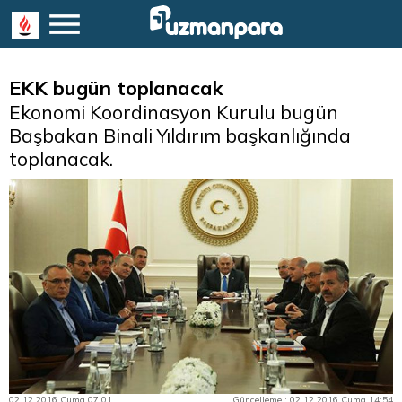
EKK bugün toplanacak
Ekonomi Koordinasyon Kurulu bugün
Başbakan Binali Yıldırım başkanlığında
toplanacak.
02.12.2016 Cuma 07:01
Güncelleme : 02.12.2016 Cuma 14:54