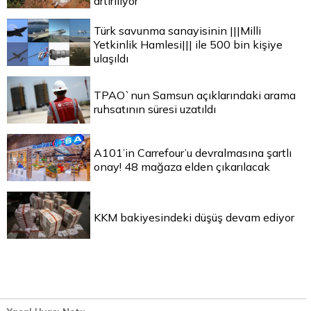
artırılıyor
Türk savunma sanayisinin |||Milli
Yetkinlik Hamlesi||| ile 500 bin kişiye
ulaşıldı
TPAO`nun Samsun açıklarındaki arama
ruhsatının süresi uzatıldı
A101’in Carrefour’u devralmasına şartlı
onay! 48 mağaza elden çıkarılacak
KKM bakiyesindeki düşüş devam ediyor