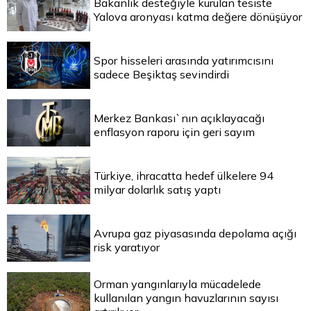
Bakanlık desteğiyle kurulan tesiste
Yalova aronyası katma değere dönüşüyor
Spor hisseleri arasında yatırımcısını
sadece Beşiktaş sevindirdi
Merkez Bankası`nın açıklayacağı
enflasyon raporu için geri sayım
Türkiye, ihracatta hedef ülkelere 94
milyar dolarlık satış yaptı
Avrupa gaz piyasasında depolama açığı
risk yaratıyor
Orman yangınlarıyla mücadelede
kullanılan yangın havuzlarının sayısı