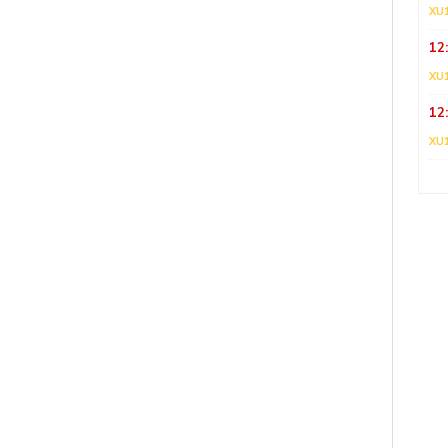
XU
12
XU
12
XU