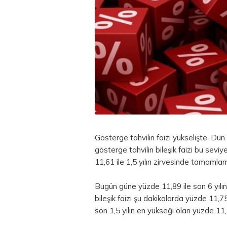
Gösterge tahvilin faizi yükselişte. Dü
gösterge tahvilin bileşik faizi bu sevi
11,61 ile 1,5 yılın zirvesinde tamamlamı
Bugün güne yüzde 11,89 ile son 6 yılı
bileşik faizi şu dakikalarda yüzde 11,75 
son 1,5 yılın en yükseği olan yüzde 11