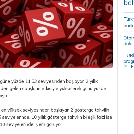
bel
Türki
banka
Otomo
dolar
TÜBİ
prog
İYTE
n güne yüzde 11,53 seviyesinden başlayan 2 yıllık
yeden gelen satışların etkisiyle yükselerek günü yüzde
ştı.
n en yüksek seviyesinden başlayan 2 gösterge tahvilin
seviyelerinde, 10 yıllık gösterge tahvilin bileşik faizi ise
,10 seviyelerinde işlem görüyor.