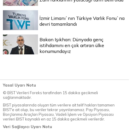
İzmir Limanı`nın Türkiye Varlık Fonu`na
devri tamamlandı
Bakan Işıkhan: Dünyada genç
istihdamını en çok artıran ülke
konumundayız
Yasal Uyarı Notu
© BİST Verileri Foreks tarafından 15 dakika gecikmeli
sağlanmaktadır.
BIST piyasalarında oluşan tüm verilere ait telif hakları tamamen
BIST'e ait olup, bu veriler tekrar yayınlanamaz. Pay Piyasası,
Borçlanma Araçları Piyasası, Vadeli İşlem ve Opsiyon Piyasası
verileri BIST kaynaklı en az 15 dakika gecikmeli verilerdir.
Veri Sağlayıcı Uyarı Notu