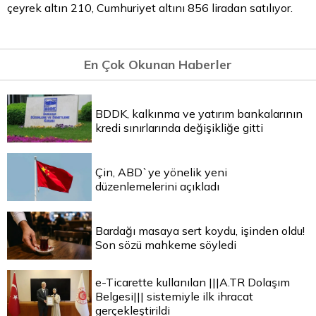
çeyrek altın
210, Cumhuriyet altını 856 liradan satılıyor.
En Çok Okunan Haberler
BDDK, kalkınma ve yatırım bankalarının
kredi sınırlarında değişikliğe gitti
Çin, ABD`ye yönelik yeni
düzenlemelerini açıkladı
Bardağı masaya sert koydu, işinden oldu!
Son sözü mahkeme söyledi
e-Ticarette kullanılan |||A.TR Dolaşım
Belgesi||| sistemiyle ilk ihracat
gerçekleştirildi