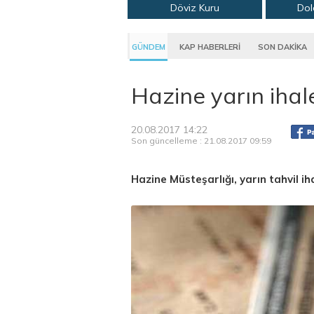
Döviz Kuru
Dol
GÜNDEM
KAP HABERLERİ
SON DAKİKA
Hazine yarın iha
20.08.2017 14:22
Son güncelleme : 21.08.2017 09:59
Hazine Müsteşarlığı, yarın tahvil i