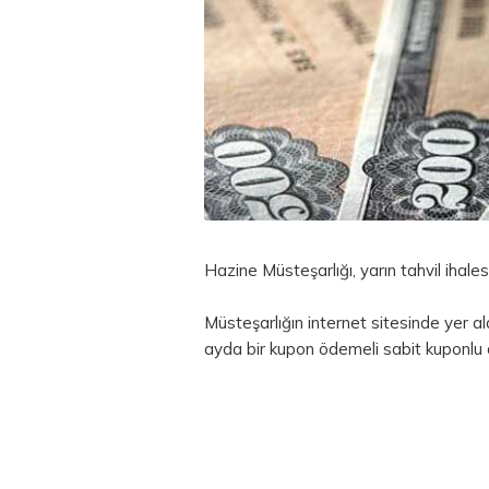
Hazine Müsteşarlığı, yarın
tahvil
ihales
Müsteşarlığın internet sitesinde yer al
ayda bir kupon ödemeli sabit kuponlu de