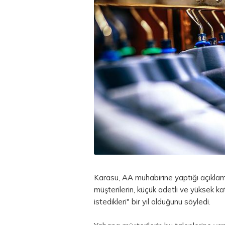
Karasu, AA muhabirine yaptığı açıklam
müşterilerin, küçük adetli ve yüksek k
istedikleri" bir yıl olduğunu söyledi.