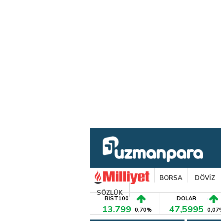
BORSA
DÖVİZ
SÖZLÜK
BIST100
DOLAR
13.799
47,5995
0,70%
0,07