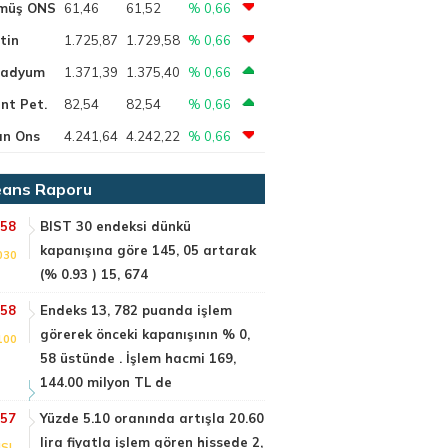
müş ONS
61,46
61,52
% 0,66
tin
1.725,87
1.729,58
% 0,66
ladyum
1.371,39
1.375,40
% 0,66
nt Pet.
82,54
82,54
% 0,66
ın Ons
4.241,64
4.242,22
% 0,66
ans Raporu
:58
BIST 30 endeksi dünkü
kapanışına göre 145, 05 artarak
030
(% 0.93 ) 15, 674
:58
Endeks 13, 782 puanda işlem
görerek önceki kapanışının % 0,
100
58 üstünde . İşlem hacmi 169,
144.00 milyon TL de
:57
Yüzde 5.10 oranında artışla 20.60
lira fiyatla işlem gören hissede 2,
SI