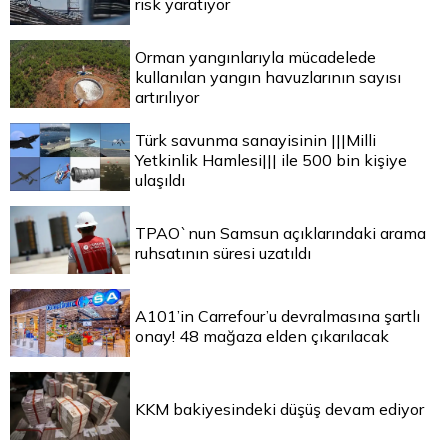
risk yaratıyor
Orman yangınlarıyla mücadelede
kullanılan yangın havuzlarının sayısı
artırılıyor
Türk savunma sanayisinin |||Milli
Yetkinlik Hamlesi||| ile 500 bin kişiye
ulaşıldı
TPAO`nun Samsun açıklarındaki arama
ruhsatının süresi uzatıldı
A101’in Carrefour’u devralmasına şartlı
onay! 48 mağaza elden çıkarılacak
KKM bakiyesindeki düşüş devam ediyor