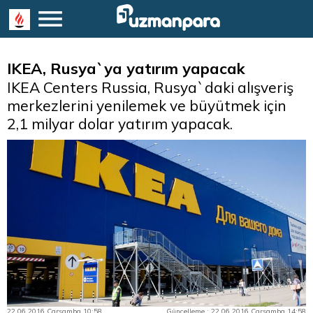
IKEA, Rusya`ya yatırım yapacak
IKEA Centers Russia, Rusya`daki alışveriş
merkezlerini yenilemek ve büyütmek için
2,1 milyar dolar yatırım yapacak.
22.06.2016 Çarşamba 10:58
Güncelleme : 22.06.2016 Çarşamba 14:58