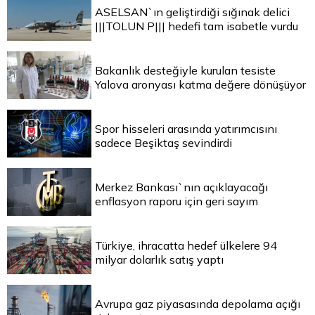
ASELSAN`ın geliştirdiği sığınak delici
|||TOLUN P||| hedefi tam isabetle vurdu
Bakanlık desteğiyle kurulan tesiste
Yalova aronyası katma değere dönüşüyor
Spor hisseleri arasında yatırımcısını
sadece Beşiktaş sevindirdi
Merkez Bankası`nın açıklayacağı
enflasyon raporu için geri sayım
Türkiye, ihracatta hedef ülkelere 94
milyar dolarlık satış yaptı
Avrupa gaz piyasasında depolama açığı