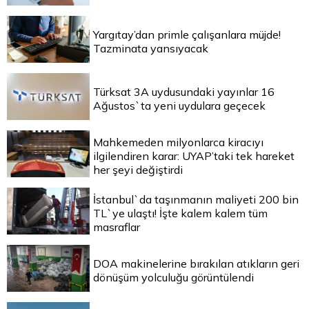
Yargıtay’dan primle çalışanlara müjde!
Tazminata yansıyacak
Türksat 3A uydusundaki yayınlar 16
Ağustos`ta yeni uydulara geçecek
Mahkemeden milyonlarca kiracıyı
ilgilendiren karar: UYAP’taki tek hareket
her şeyi değiştirdi
İstanbul`da taşınmanın maliyeti 200 bin
TL`ye ulaştı! İşte kalem kalem tüm
masraflar
DOA makinelerine bırakılan atıkların geri
dönüşüm yolculuğu görüntülendi