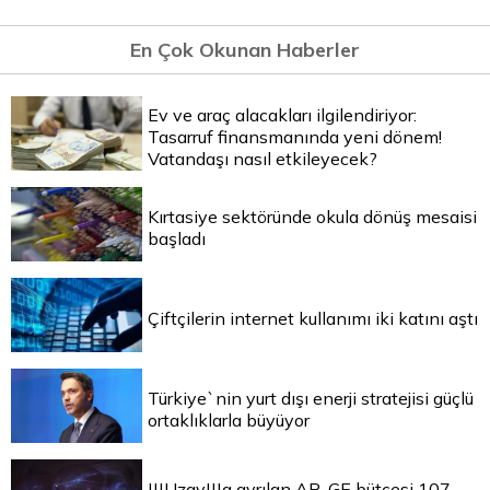
En Çok Okunan Haberler
Ev ve araç alacakları ilgilendiriyor:
Tasarruf finansmanında yeni dönem!
Vatandaşı nasıl etkileyecek?
Kırtasiye sektöründe okula dönüş mesaisi
başladı
Çiftçilerin internet kullanımı iki katını aştı
Türkiye`nin yurt dışı enerji stratejisi güçlü
ortaklıklarla büyüyor
|||Uzay|||a ayrılan AR-GE bütçesi 107