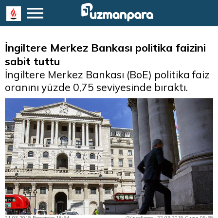
İngiltere Merkez Bankası politika faizini
sabit tuttu
İngiltere Merkez Bankası (BoE) politika faiz
oranını yüzde 0,75 seviyesinde bıraktı.
21.03.2019 Perşembe 16:54
Güncelleme : 22.03.2019 Cuma 09:59