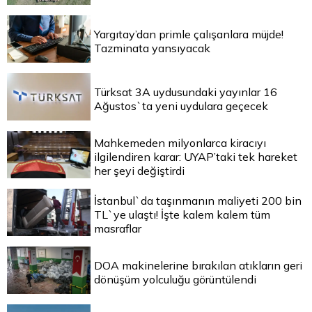
Yargıtay’dan primle çalışanlara müjde!
Tazminata yansıyacak
Türksat 3A uydusundaki yayınlar 16
Ağustos`ta yeni uydulara geçecek
Mahkemeden milyonlarca kiracıyı
ilgilendiren karar: UYAP’taki tek hareket
her şeyi değiştirdi
İstanbul`da taşınmanın maliyeti 200 bin
TL`ye ulaştı! İşte kalem kalem tüm
masraflar
DOA makinelerine bırakılan atıkların geri
dönüşüm yolculuğu görüntülendi