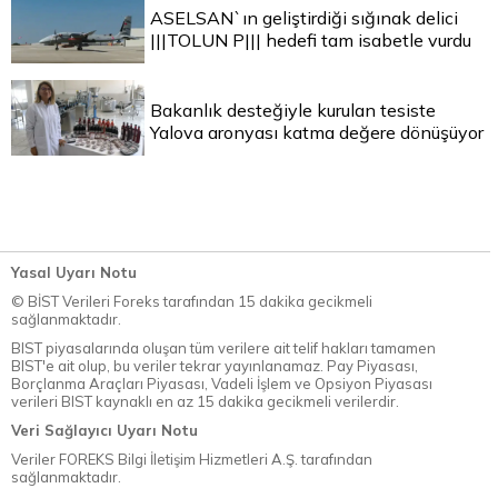
ASELSAN`ın geliştirdiği sığınak delici
|||TOLUN P||| hedefi tam isabetle vurdu
Bakanlık desteğiyle kurulan tesiste
Yalova aronyası katma değere dönüşüyor
Yasal Uyarı Notu
© BİST Verileri Foreks tarafından 15 dakika gecikmeli
sağlanmaktadır.
BIST piyasalarında oluşan tüm verilere ait telif hakları tamamen
BIST'e ait olup, bu veriler tekrar yayınlanamaz. Pay Piyasası,
Borçlanma Araçları Piyasası, Vadeli İşlem ve Opsiyon Piyasası
verileri BIST kaynaklı en az 15 dakika gecikmeli verilerdir.
Veri Sağlayıcı Uyarı Notu
Veriler FOREKS Bilgi İletişim Hizmetleri A.Ş. tarafından
sağlanmaktadır.