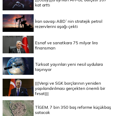
kat arttı
İran savaşı ABD`nin stratejik petrol
rezervlerini aşağı çekti
Esnaf ve sanatkara 75 milyar lira
finansman
Türksat yayınları yeni nesil uydulara
taşınıyor
|||Vergi ve SGK borçlarının yeniden
yapılandırılması gerçekten önemli bir
fırsat|||
TİGEM, 7 bin 350 baş reforme küçükbaş
satacak