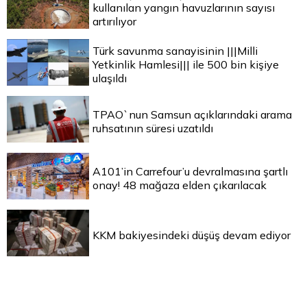
kullanılan yangın havuzlarının sayısı
artırılıyor
Türk savunma sanayisinin |||Milli
Yetkinlik Hamlesi||| ile 500 bin kişiye
ulaşıldı
TPAO`nun Samsun açıklarındaki arama
ruhsatının süresi uzatıldı
A101’in Carrefour’u devralmasına şartlı
onay! 48 mağaza elden çıkarılacak
KKM bakiyesindeki düşüş devam ediyor