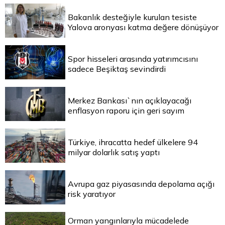
Bakanlık desteğiyle kurulan tesiste
Yalova aronyası katma değere dönüşüyor
Spor hisseleri arasında yatırımcısını
sadece Beşiktaş sevindirdi
Merkez Bankası`nın açıklayacağı
enflasyon raporu için geri sayım
Türkiye, ihracatta hedef ülkelere 94
milyar dolarlık satış yaptı
Avrupa gaz piyasasında depolama açığı
risk yaratıyor
Orman yangınlarıyla mücadelede