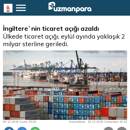
İngiltere`nin ticaret açığı azaldı
Ülkede ticaret açığı, eylül ayında yaklaşık 2
milyar sterline geriledi.
09.12.2016 Cuma 15:00
Güncelleme : 10.12.2016 Cumartesi 10:22