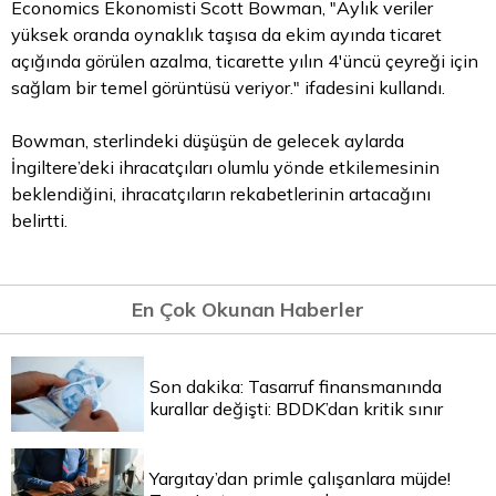
Economics Ekonomisti Scott Bowman, "Aylık veriler
yüksek oranda oynaklık taşısa da ekim ayında ticaret
açığında görülen azalma, ticarette yılın 4'üncü çeyreği için
sağlam bir temel görüntüsü veriyor." ifadesini kullandı.
Bowman, sterlindeki düşüşün de gelecek aylarda
İngiltere’deki ihracatçıları olumlu yönde etkilemesinin
beklendiğini, ihracatçıların rekabetlerinin artacağını
belirtti.
En Çok Okunan Haberler
Son dakika: Tasarruf finansmanında
kurallar değişti: BDDK’dan kritik sınır
Yargıtay’dan primle çalışanlara müjde!