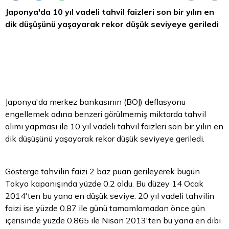
Japonya'da 10 yıl vadeli
tahvil
faizleri son bir yılın en
dik düşüşünü yaşayarak rekor düşük seviyeye geriledi
Japonya'da merkez bankasının (BOJ) deflasyonu
engellemek adına benzeri görülmemiş miktarda tahvil
alımı yapması ile 10 yıl vadeli tahvil faizleri son bir yılın en
dik düşüşünü yaşayarak rekor düşük seviyeye geriledi.
Gösterge tahvilin faizi 2 baz puan gerileyerek bugün
Tokyo kapanışında yüzde 0.2 oldu. Bu düzey 14 Ocak
2014'ten bu yana en düşük seviye. 20 yıl vadeli tahvilin
faizi ise yüzde 0.87 ile günü tamamlamadan önce gün
içerisinde yüzde 0.865 ile Nisan 2013'ten bu yana en dibi