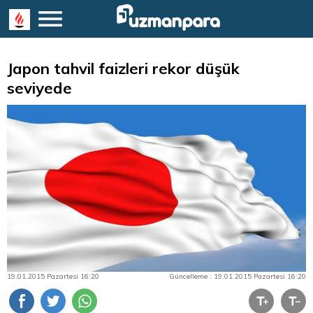
Japon tahvil faizleri rekor düşük
seviyede
19.01.2015 Pazartesi 16:20
Güncelleme : 19.01.2015 Pazartesi 16:20