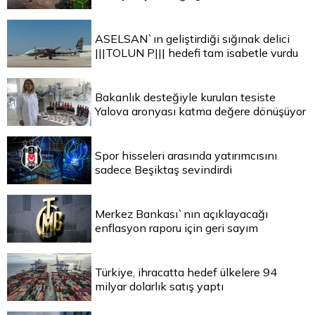
ASELSAN`ın geliştirdiği sığınak delici
|||TOLUN P||| hedefi tam isabetle vurdu
Bakanlık desteğiyle kurulan tesiste
Yalova aronyası katma değere dönüşüyor
Spor hisseleri arasında yatırımcısını
sadece Beşiktaş sevindirdi
Merkez Bankası`nın açıklayacağı
enflasyon raporu için geri sayım
Türkiye, ihracatta hedef ülkelere 94
milyar dolarlık satış yaptı