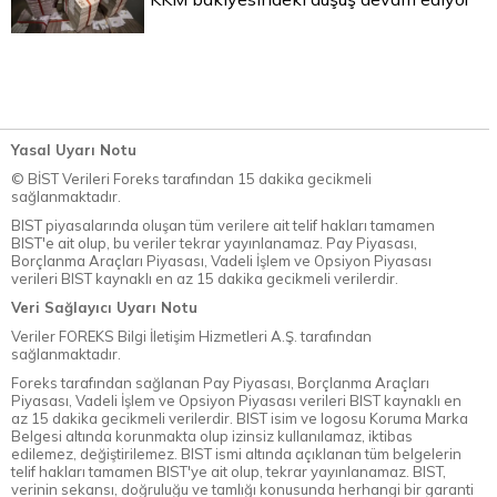
Yasal Uyarı Notu
© BİST Verileri Foreks tarafından 15 dakika gecikmeli
sağlanmaktadır.
BIST piyasalarında oluşan tüm verilere ait telif hakları tamamen
BIST'e ait olup, bu veriler tekrar yayınlanamaz. Pay Piyasası,
Borçlanma Araçları Piyasası, Vadeli İşlem ve Opsiyon Piyasası
verileri BIST kaynaklı en az 15 dakika gecikmeli verilerdir.
Veri Sağlayıcı Uyarı Notu
Veriler FOREKS Bilgi İletişim Hizmetleri A.Ş. tarafından
sağlanmaktadır.
Foreks tarafından sağlanan Pay Piyasası, Borçlanma Araçları
Piyasası, Vadeli İşlem ve Opsiyon Piyasası verileri BIST kaynaklı en
az 15 dakika gecikmeli verilerdir. BIST isim ve logosu Koruma Marka
Belgesi altında korunmakta olup izinsiz kullanılamaz, iktibas
edilemez, değiştirilemez. BIST ismi altında açıklanan tüm belgelerin
telif hakları tamamen BIST'ye ait olup, tekrar yayınlanamaz. BIST,
verinin sekansı, doğruluğu ve tamlığı konusunda herhangi bir garanti