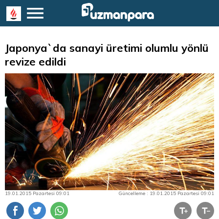
Japonya`da sanayi üretimi olumlu yönlü
revize edildi
19.01.2015 Pazartesi 09:01
Güncelleme : 19.01.2015 Pazartesi 09:01