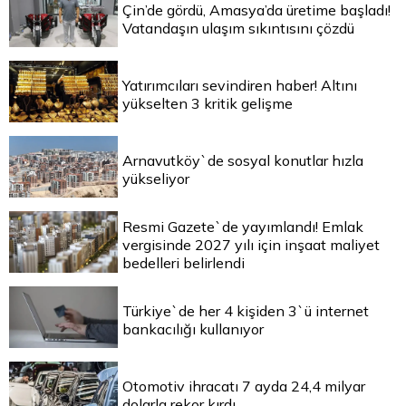
Çin’de gördü, Amasya’da üretime başladı!
Vatandaşın ulaşım sıkıntısını çözdü
Yatırımcıları sevindiren haber! Altını
yükselten 3 kritik gelişme
Arnavutköy`de sosyal konutlar hızla
yükseliyor
Resmi Gazete`de yayımlandı! Emlak
vergisinde 2027 yılı için inşaat maliyet
bedelleri belirlendi
Türkiye`de her 4 kişiden 3`ü internet
bankacılığı kullanıyor
Otomotiv ihracatı 7 ayda 24,4 milyar
dolarla rekor kırdı