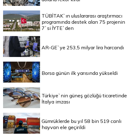
TÜBİTAK`ın uluslararası araştırmacı
programında destek alan 75 projenin
7`si İYTE`den
AR-GE`ye 253,5 milyar lira harcandı
Borsa günün ilk yarısında yükseldi
Türkiye`nin güneş gözlüğü ticaretinde
İtalya imzası
Gümrüklerde bu yıl 58 bin 519 canlı
hayvan ele geçirildi