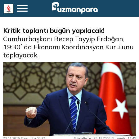
Kritik toplantı bugün yapılacak!
Cumhurbaşkanı Recep Tayyip Erdoğan,
19:30`da Ekonomi Koordinasyon Kurulunu
toplayacak.
23.11.2016 Çarşamba 08:27
Güncelleme : 23.11.2016 Çarşamba 14:45