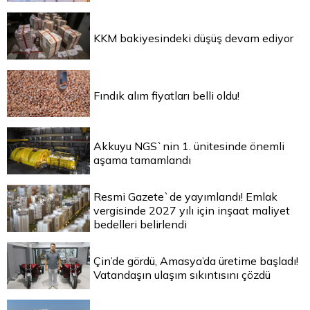
KKM bakiyesindeki düşüş devam ediyor
Fındık alım fiyatları belli oldu!
Akkuyu NGS`nin 1. ünitesinde önemli
aşama tamamlandı
Resmi Gazete`de yayımlandı! Emlak
vergisinde 2027 yılı için inşaat maliyet
bedelleri belirlendi
Çin’de gördü, Amasya’da üretime başladı!
Vatandaşın ulaşım sıkıntısını çözdü