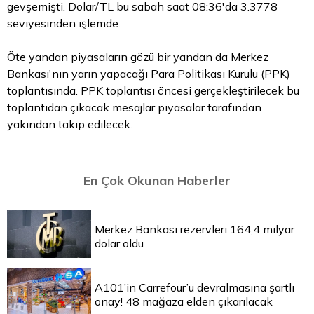
gevşemişti. Dolar/TL bu sabah saat 08:36'da 3.3778
seviyesinden işlemde.
Öte yandan piyasaların gözü bir yandan da Merkez
Bankası'nın yarın yapacağı
Para
Politikası Kurulu (PPK)
toplantısında. PPK toplantısı öncesi gerçekleştirilecek bu
toplantıdan çıkacak mesajlar piyasalar tarafından
yakından takip edilecek.
En Çok Okunan Haberler
Merkez Bankası rezervleri 164,4 milyar
dolar oldu
A101’in Carrefour’u devralmasına şartlı
onay! 48 mağaza elden çıkarılacak