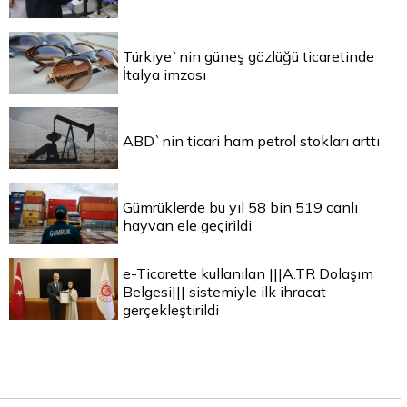
Türkiye`nin güneş gözlüğü ticaretinde
İtalya imzası
ABD`nin ticari ham petrol stokları arttı
Gümrüklerde bu yıl 58 bin 519 canlı
hayvan ele geçirildi
e-Ticarette kullanılan |||A.TR Dolaşım
Belgesi||| sistemiyle ilk ihracat
gerçekleştirildi