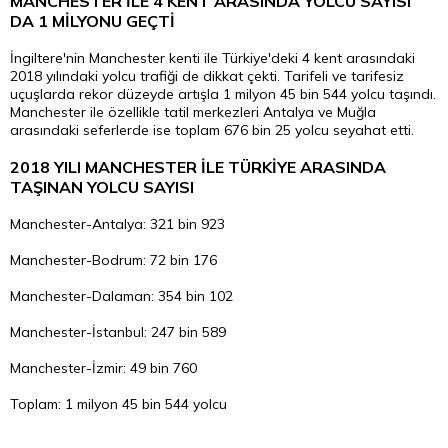
MANCHESTER İLE 4 KENT ARASINDA YOLCU SAYISI
DA 1 MİLYONU GEÇTİ
İngiltere'nin Manchester kenti ile Türkiye'deki 4 kent arasındaki
2018 yılındaki yolcu trafiği de dikkat çekti. Tarifeli ve tarifesiz
uçuşlarda rekor düzeyde artışla 1 milyon 45 bin 544 yolcu taşındı.
Manchester ile özellikle tatil merkezleri Antalya ve Muğla
arasındaki seferlerde ise toplam 676 bin 25 yolcu seyahat etti.
2018 YILI MANCHESTER İLE TÜRKİYE ARASINDA
TAŞINAN YOLCU SAYISI
Manchester-Antalya: 321 bin 923
Manchester-Bodrum: 72 bin 176
Manchester-Dalaman: 354 bin 102
Manchester-İstanbul: 247 bin 589
Manchester-İzmir: 49 bin 760
Toplam: 1 milyon 45 bin 544 yolcu