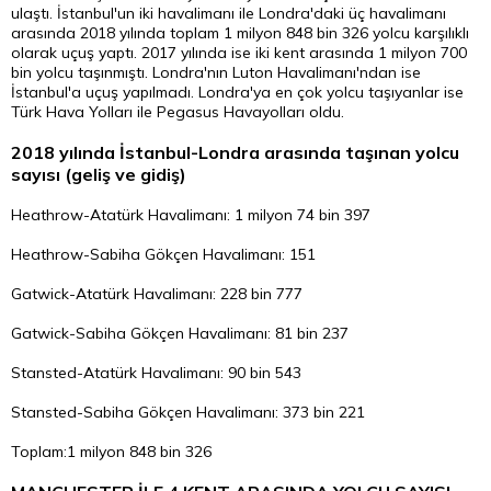
ulaştı. İstanbul'un iki havalimanı ile Londra'daki üç havalimanı
arasında 2018 yılında toplam 1 milyon 848 bin 326 yolcu karşılıklı
olarak uçuş yaptı. 2017 yılında ise iki kent arasında 1 milyon 700
bin yolcu taşınmıştı. Londra'nın Luton Havalimanı'ndan ise
İstanbul'a uçuş yapılmadı. Londra'ya en çok yolcu taşıyanlar ise
Türk Hava Yolları ile
Pegasus
Havayolları oldu.
2018 yılında İstanbul-Londra arasında taşınan yolcu
sayısı (geliş ve gidiş)
Heathrow-Atatürk Havalimanı: 1 milyon 74 bin 397
Heathrow-Sabiha Gökçen Havalimanı: 151
Gatwick-Atatürk Havalimanı: 228 bin 777
Gatwick-Sabiha Gökçen Havalimanı: 81 bin 237
Stansted-Atatürk Havalimanı: 90 bin 543
Stansted-Sabiha Gökçen Havalimanı: 373 bin 221
Toplam:1 milyon 848 bin 326