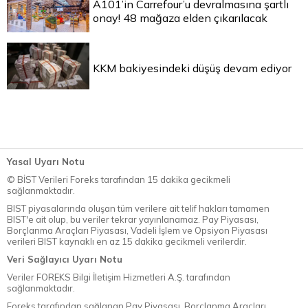
A101’in Carrefour’u devralmasına şartlı
onay! 48 mağaza elden çıkarılacak
KKM bakiyesindeki düşüş devam ediyor
Yasal Uyarı Notu
© BİST Verileri Foreks tarafından 15 dakika gecikmeli
sağlanmaktadır.
BIST piyasalarında oluşan tüm verilere ait telif hakları tamamen
BIST'e ait olup, bu veriler tekrar yayınlanamaz. Pay Piyasası,
Borçlanma Araçları Piyasası, Vadeli İşlem ve Opsiyon Piyasası
verileri BIST kaynaklı en az 15 dakika gecikmeli verilerdir.
Veri Sağlayıcı Uyarı Notu
Veriler FOREKS Bilgi İletişim Hizmetleri A.Ş. tarafından
sağlanmaktadır.
Foreks tarafından sağlanan Pay Piyasası, Borçlanma Araçları