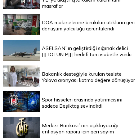
masraflar
DOA makinelerine bırakılan atıkların geri
dönüşüm yolculuğu görüntülendi
ASELSAN`ın geliştirdiği sığınak delici
|||TOLUN P||| hedefi tam isabetle vurdu
Bakanlık desteğiyle kurulan tesiste
Yalova aronyası katma değere dönüşüyor
Spor hisseleri arasında yatırımcısını
sadece Beşiktaş sevindirdi
Merkez Bankası`nın açıklayacağı
enflasyon raporu için geri sayım