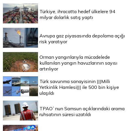
Türkiye, ihracatta hedef ülkelere 94
milyar dolarlık satış yaptı
Avrupa gaz piyasasında depolama açığı
risk yaratıyor
Orman yangınlarıyla mücadelede
kullanılan yangın havuzlarının sayısı
artırılıyor
Türk savunma sanayisinin |||Milli
Yetkinlik Hamlesi||| ile 500 bin kişiye
ulaşıldı
TPAO`nun Samsun açıklarındaki arama
ruhsatının süresi uzatıldı