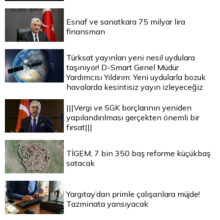
Esnaf ve sanatkara 75 milyar lira
finansman
Türksat yayınları yeni nesil uydulara
taşınıyor! D-Smart Genel Müdür
Yardımcısı Yıldırım: Yeni uydularla bozuk
havalarda kesintisiz yayın izleyeceğiz
|||Vergi ve SGK borçlarının yeniden
yapılandırılması gerçekten önemli bir
fırsat|||
TİGEM, 7 bin 350 baş reforme küçükbaş
satacak
Yargıtay’dan primle çalışanlara müjde!
Tazminata yansıyacak