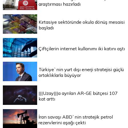
araştırması hazırladı
Kırtasiye sektöründe okula dönüş mesaisi
başladı
Çiftçilerin internet kullanımı iki katını aştı
Türkiye`nin yurt dışı enerji stratejisi güçlü
ortaklıklarla büyüyor
|||Uzay|||a ayrılan AR-GE bütçesi 107
kat arttı
İran savaşı ABD`nin stratejik petrol
rezervlerini aşağı çekti