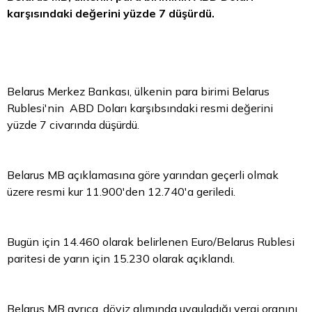
karşısındaki değerini yüzde 7 düşürdü.
Belarus Merkez Bankası, ülkenin para birimi Belarus
Rublesi'nin ABD Doları karşıbsındaki resmi değerini
yüzde 7 civarında düşürdü.
Belarus MB açıklamasına göre yarından geçerli olmak
üzere resmi kur 11.900'den 12.740'a geriledi.
Bugün için 14.460 olarak belirlenen Euro/Belarus Rublesi
paritesi de yarın için 15.230 olarak açıklandı.
Belarus MB ayrıca,
döviz
alımında uyguladığı vergi oranını