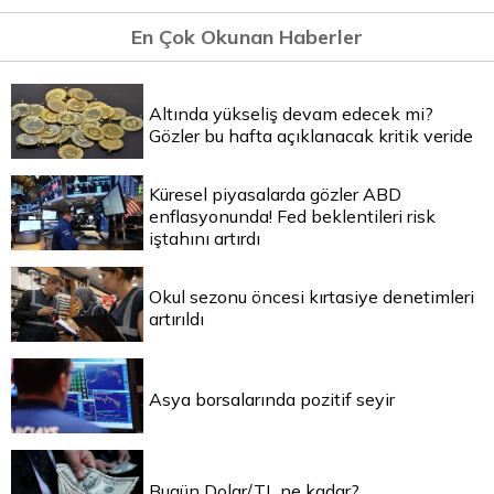
En Çok Okunan Haberler
Altında yükseliş devam edecek mi?
Gözler bu hafta açıklanacak kritik veride
Küresel piyasalarda gözler ABD
enflasyonunda! Fed beklentileri risk
iştahını artırdı
Okul sezonu öncesi kırtasiye denetimleri
artırıldı
Asya borsalarında pozitif seyir
Bugün Dolar/TL ne kadar?