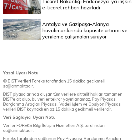
Ticaret Bakanlığı Endonezya`ya ilişkin
e-ticaret rehberi hazırladı
Antalya ve Gazipaşa-Alanya
havalimanlarında kapasite artırımı ve
yenileme çalışmaları sürüyor
Yasal Uyarı Notu
© BİST Verileri Foreks tarafından 15 dakika gecikmeli
sağlanmaktadır.
BIST piyasalarında oluşan tüm verilere ait telif hakları tamamen
BIST'e ait olup, bu veriler tekrar yayınlanamaz. Pay Piyasası,
Borçlanma Araçları Piyasası, Vadeli İşlem ve Opsiyon Piyasası
verileri BIST kaynaklı en az 15 dakika gecikmeli verilerdir.
Veri Sağlayıcı Uyarı Notu
Veriler FOREKS Bilgi İletişim Hizmetleri A.Ş. tarafından
sağlanmaktadır.
Foreks tarafından sağlanan Pay Piyasası, Borçlanma Araçları