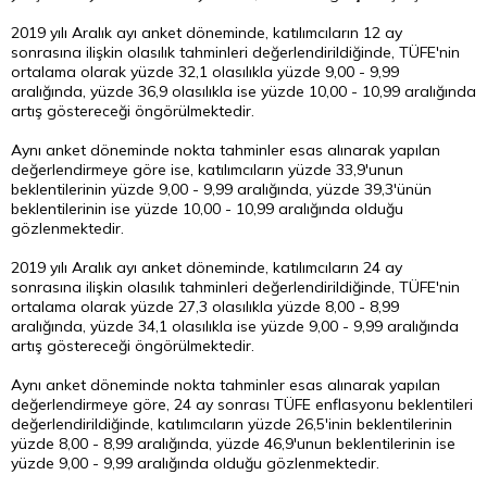
2019 yılı Aralık ayı anket döneminde, katılımcıların 12 ay
sonrasına ilişkin olasılık tahminleri değerlendirildiğinde, TÜFE'nin
ortalama olarak yüzde 32,1 olasılıkla yüzde 9,00 - 9,99
aralığında, yüzde 36,9 olasılıkla ise yüzde 10,00 - 10,99 aralığında
artış göstereceği öngörülmektedir.
Aynı anket döneminde nokta tahminler esas alınarak yapılan
değerlendirmeye göre ise, katılımcıların yüzde 33,9'unun
beklentilerinin yüzde 9,00 - 9,99 aralığında, yüzde 39,3'ünün
beklentilerinin ise yüzde 10,00 - 10,99 aralığında olduğu
gözlenmektedir.
2019 yılı Aralık ayı anket döneminde, katılımcıların 24 ay
sonrasına ilişkin olasılık tahminleri değerlendirildiğinde, TÜFE'nin
ortalama olarak yüzde 27,3 olasılıkla yüzde 8,00 - 8,99
aralığında, yüzde 34,1 olasılıkla ise yüzde 9,00 - 9,99 aralığında
artış göstereceği öngörülmektedir.
Aynı anket döneminde nokta tahminler esas alınarak yapılan
değerlendirmeye göre, 24 ay sonrası TÜFE enflasyonu beklentileri
değerlendirildiğinde, katılımcıların yüzde 26,5'inin beklentilerinin
yüzde 8,00 - 8,99 aralığında, yüzde 46,9'unun beklentilerinin ise
yüzde 9,00 - 9,99 aralığında olduğu gözlenmektedir.