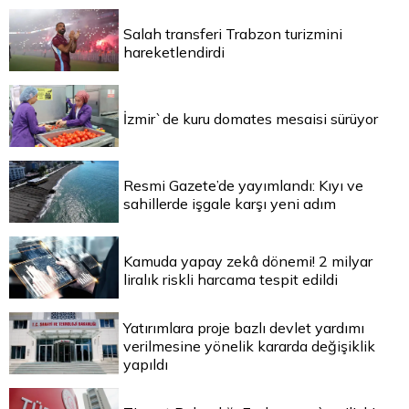
Salah transferi Trabzon turizmini
hareketlendirdi
İzmir`de kuru domates mesaisi sürüyor
Resmi Gazete’de yayımlandı: Kıyı ve
sahillerde işgale karşı yeni adım
Kamuda yapay zekâ dönemi! 2 milyar
liralık riskli harcama tespit edildi
Yatırımlara proje bazlı devlet yardımı
verilmesine yönelik kararda değişiklik
yapıldı