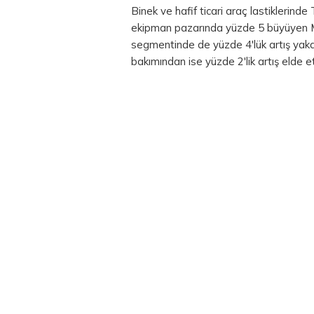
Binek ve hafif ticari araç lastiklerinde
ekipman pazarında yüzde 5 büyüyen Mic
segmentinde de yüzde 4'lük artış yakal
bakımından ise yüzde 2'lik artış elde et