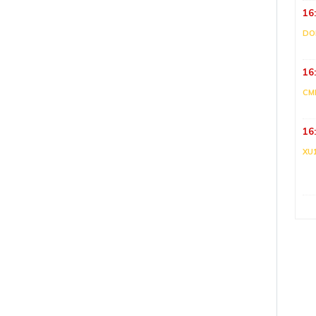
16
DO
16
CM
16
XU