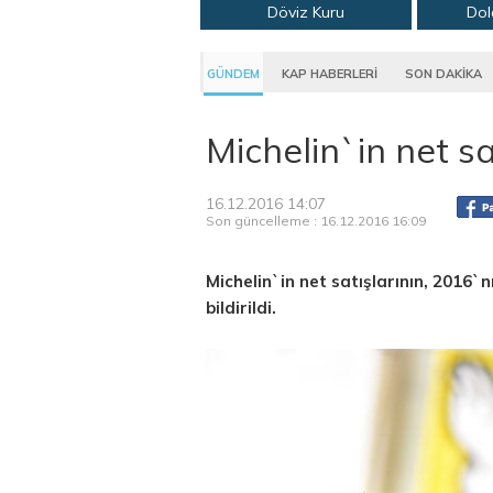
Döviz Kuru
Dol
GÜNDEM
KAP HABERLERİ
SON DAKİKA
Michelin`in net sa
16.12.2016 14:07
Son güncelleme : 16.12.2016 16:09
Michelin`in net satışlarının, 2016`
bildirildi.