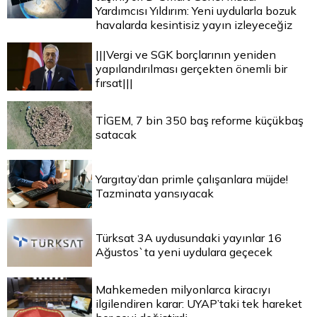
Yardımcısı Yıldırım: Yeni uydularla bozuk
havalarda kesintisiz yayın izleyeceğiz
|||Vergi ve SGK borçlarının yeniden
yapılandırılması gerçekten önemli bir
fırsat|||
TİGEM, 7 bin 350 baş reforme küçükbaş
satacak
Yargıtay’dan primle çalışanlara müjde!
Tazminata yansıyacak
Türksat 3A uydusundaki yayınlar 16
Ağustos`ta yeni uydulara geçecek
Mahkemeden milyonlarca kiracıyı
ilgilendiren karar: UYAP’taki tek hareket