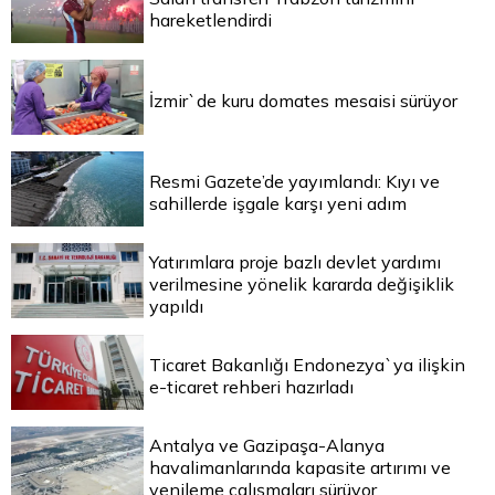
hareketlendirdi
İzmir`de kuru domates mesaisi sürüyor
Resmi Gazete’de yayımlandı: Kıyı ve
sahillerde işgale karşı yeni adım
Yatırımlara proje bazlı devlet yardımı
verilmesine yönelik kararda değişiklik
yapıldı
Ticaret Bakanlığı Endonezya`ya ilişkin
e-ticaret rehberi hazırladı
Antalya ve Gazipaşa-Alanya
havalimanlarında kapasite artırımı ve
yenileme çalışmaları sürüyor