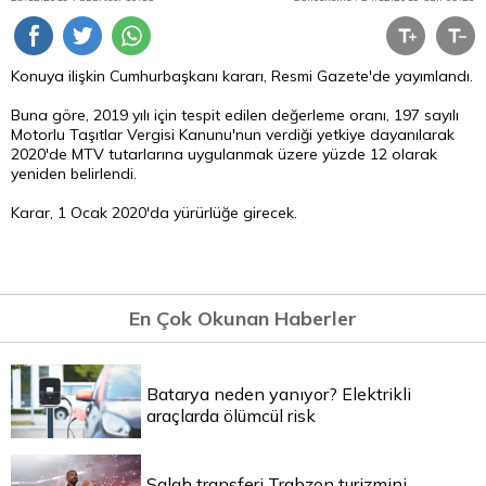
Konuya ilişkin Cumhurbaşkanı kararı, Resmi Gazete'de yayımlandı.
Buna göre, 2019 yılı için tespit edilen değerleme oranı, 197 sayılı
Motorlu Taşıtlar Vergisi Kanunu'nun verdiği yetkiye dayanılarak
2020'de MTV tutarlarına uygulanmak üzere yüzde 12 olarak
yeniden belirlendi.
Karar, 1 Ocak 2020'da yürürlüğe girecek.
En Çok Okunan Haberler
Batarya neden yanıyor? Elektrikli
araçlarda ölümcül risk
Salah transferi Trabzon turizmini