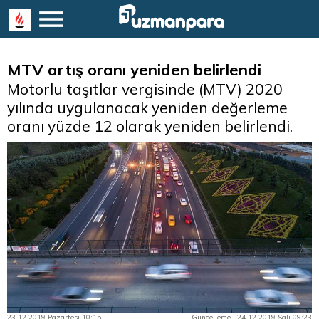
MTV artış oranı yeniden belirlendi
Motorlu taşıtlar vergisinde (MTV) 2020
yılında uygulanacak yeniden değerleme
oranı yüzde 12 olarak yeniden belirlendi.
23.12.2019 Pazartesi 10:15
Güncelleme : 24.12.2019 Salı 09:23