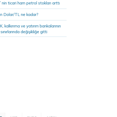
in ticari ham petrol stokları arttı
n Dolar/TL ne kadar?
, kalkınma ve yatırım bankalarının
 sınırlarında değişikliğe gitti