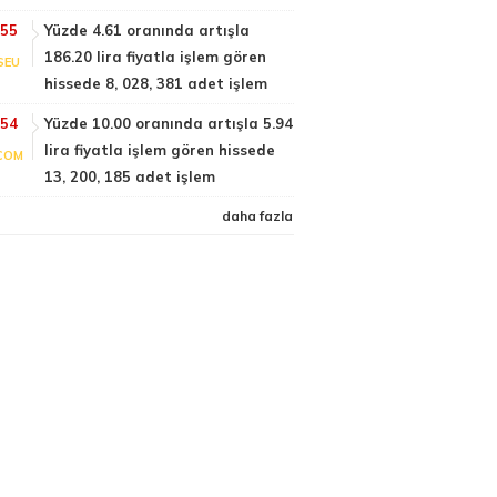
:55
Yüzde 4.61 oranında artışla
186.20 lira fiyatla işlem gören
SEU
hissede 8, 028, 381 adet işlem
:54
Yüzde 10.00 oranında artışla 5.94
lira fiyatla işlem gören hissede
COM
13, 200, 185 adet işlem
daha fazla