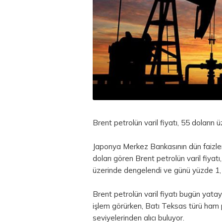
Brent petrolün varil fiyatı, 55 doların
Japonya Merkez Bankasının dün faizle
doları gören Brent petrolün varil fiyatı
üzerinde dengelendi ve günü yüzde 1,
Brent petrolün varil fiyatı bugün yatay
işlem görürken, Batı Teksas türü ham p
seviyelerinden alıcı buluyor.