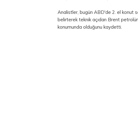
Analistler, bugün ABD'de 2. el konut sat
belirterek teknik açıdan Brent petrolün
konumunda olduğunu kaydetti.