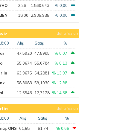
YHO
2,26
1.860.643
% 0,00
MEN
18,00
2.935.985
% 0,00
viz
daha fazla
18:00
Alış
Satış
%
lar
47,5920
47,5985
% 0,07
ro
55,0674
55,0784
% 0,13
rlin
63,9675
64,2881
% 13,97
ank
58,8083
59,1030
% 12,88
al
12,6543
12,7178
% 14,38
tia
daha fazla
18:00
Alış
Satış
%
müş ONS
61,68
61,74
% 0,66