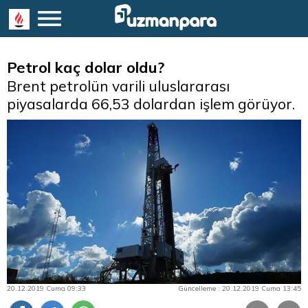
Petrol kaç dolar oldu?
Brent petrolün varili uluslararası
piyasalarda 66,53 dolardan işlem görüyor.
20.12.2019 Cuma 09:33
Güncelleme : 20.12.2019 Cuma 13:45