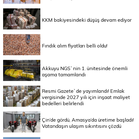
KKM bakiyesindeki düşüş devam ediyor
Fındık alım fiyatları belli oldu!
Akkuyu NGS`nin 1. ünitesinde önemli
aşama tamamlandı
Resmi Gazete`de yayımlandı! Emlak
vergisinde 2027 yılı için inşaat maliyet
bedelleri belirlendi
Çin’de gördü, Amasya’da üretime başladı!
Vatandaşın ulaşım sıkıntısını çözdü