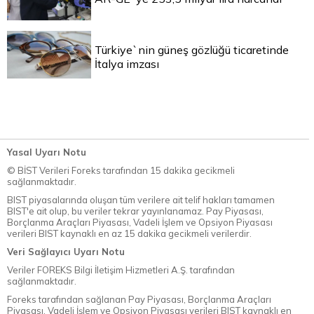
Türkiye`nin güneş gözlüğü ticaretinde
İtalya imzası
Yasal Uyarı Notu
© BİST Verileri Foreks tarafından 15 dakika gecikmeli
sağlanmaktadır.
BIST piyasalarında oluşan tüm verilere ait telif hakları tamamen
BIST'e ait olup, bu veriler tekrar yayınlanamaz. Pay Piyasası,
Borçlanma Araçları Piyasası, Vadeli İşlem ve Opsiyon Piyasası
verileri BIST kaynaklı en az 15 dakika gecikmeli verilerdir.
Veri Sağlayıcı Uyarı Notu
Veriler FOREKS Bilgi İletişim Hizmetleri A.Ş. tarafından
sağlanmaktadır.
Foreks tarafından sağlanan Pay Piyasası, Borçlanma Araçları
Piyasası, Vadeli İşlem ve Opsiyon Piyasası verileri BIST kaynaklı en