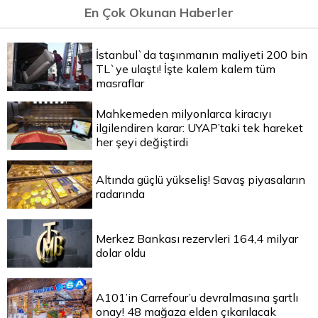
En Çok Okunan Haberler
İstanbul`da taşınmanın maliyeti 200 bin
TL`ye ulaştı! İşte kalem kalem tüm
masraflar
Mahkemeden milyonlarca kiracıyı
ilgilendiren karar: UYAP’taki tek hareket
her şeyi değiştirdi
Altında güçlü yükseliş! Savaş piyasaların
radarında
Merkez Bankası rezervleri 164,4 milyar
dolar oldu
A101’in Carrefour’u devralmasına şartlı
onay! 48 mağaza elden çıkarılacak