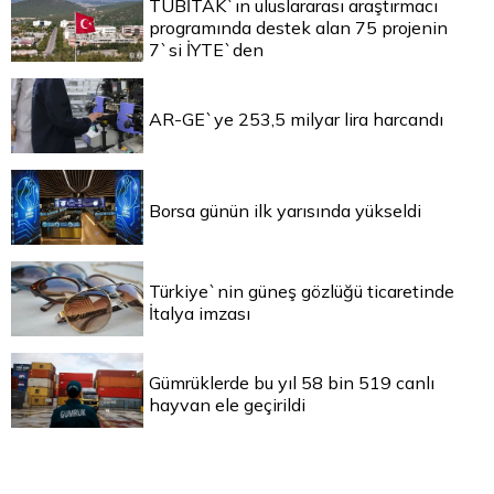
TÜBİTAK`ın uluslararası araştırmacı
programında destek alan 75 projenin
7`si İYTE`den
AR-GE`ye 253,5 milyar lira harcandı
Borsa günün ilk yarısında yükseldi
Türkiye`nin güneş gözlüğü ticaretinde
İtalya imzası
Gümrüklerde bu yıl 58 bin 519 canlı
hayvan ele geçirildi