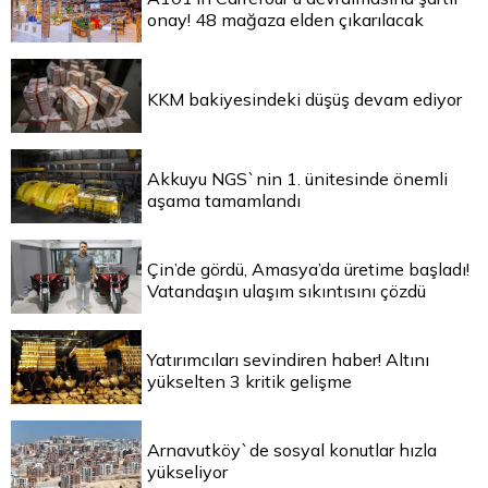
onay! 48 mağaza elden çıkarılacak
KKM bakiyesindeki düşüş devam ediyor
Akkuyu NGS`nin 1. ünitesinde önemli
aşama tamamlandı
Çin’de gördü, Amasya’da üretime başladı!
Vatandaşın ulaşım sıkıntısını çözdü
Yatırımcıları sevindiren haber! Altını
yükselten 3 kritik gelişme
Arnavutköy`de sosyal konutlar hızla
yükseliyor