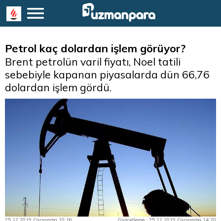
Petrol kaç dolardan işlem görüyor?
Brent petrolün varil fiyatı, Noel tatili
sebebiyle kapanan piyasalarda dün 66,76
dolardan işlem gördü.
25.12.2019 Çarşamba 10:16
Güncelleme : 25.12.2019 Çarşamba 14:20