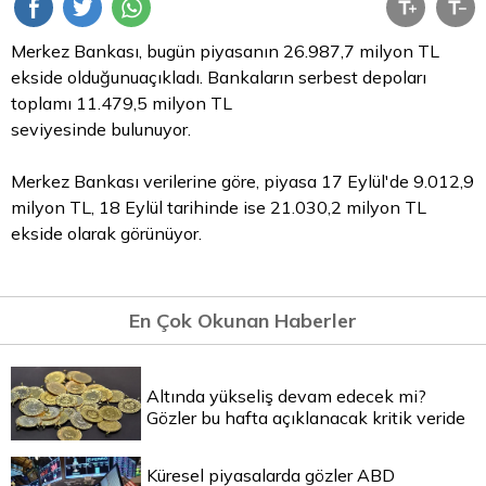
Merkez Bankası, bugün piyasanın 26.987,7 milyon
TL
ekside olduğunuaçıkladı. Bankaların serbest depoları
toplamı 11.479,5 milyon TL
seviyesinde bulunuyor.
Merkez Bankası verilerine göre, piyasa 17 Eylül'de 9.012,9
milyon TL, 18 Eylül tarihinde ise 21.030,2 milyon TL
ekside olarak görünüyor.
En Çok Okunan Haberler
Altında yükseliş devam edecek mi?
Gözler bu hafta açıklanacak kritik veride
Küresel piyasalarda gözler ABD