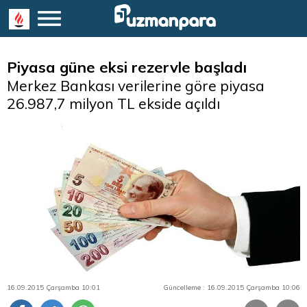
Piyasa güne eksi rezervle başladı
Merkez Bankası verilerine göre piyasa
26.987,7 milyon TL ekside açıldı
16.09.2015 Çarşamba 10:01
Güncelleme : 16.09.2015 Çarşamba 10:06