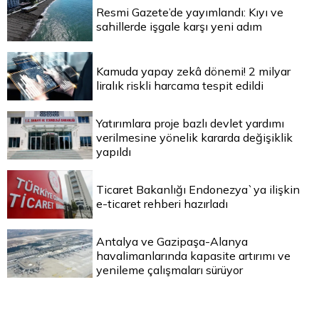
Resmi Gazete’de yayımlandı: Kıyı ve
sahillerde işgale karşı yeni adım
Kamuda yapay zekâ dönemi! 2 milyar
liralık riskli harcama tespit edildi
Yatırımlara proje bazlı devlet yardımı
verilmesine yönelik kararda değişiklik
yapıldı
Ticaret Bakanlığı Endonezya`ya ilişkin
e-ticaret rehberi hazırladı
Antalya ve Gazipaşa-Alanya
havalimanlarında kapasite artırımı ve
yenileme çalışmaları sürüyor