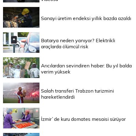
Sanayi üretim endeksi yıllık bazda azaldı
Batarya neden yanıyor? Elektrikli
araçlarda ölümcül risk
Arıcılardan sevindiren haber: Bu yıl balda
verim yüksek
Salah transferi Trabzon turizmini
hareketlendirdi
İzmir`de kuru domates mesaisi sürüyor