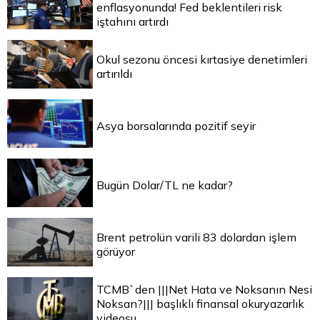
enflasyonunda! Fed beklentileri risk
iştahını artırdı
Okul sezonu öncesi kırtasiye denetimleri
artırıldı
Asya borsalarında pozitif seyir
Bugün Dolar/TL ne kadar?
Brent petrolün varili 83 dolardan işlem
görüyor
TCMB`den |||Net Hata ve Noksanın Nesi
Noksan?||| başlıklı finansal okuryazarlık
videosu