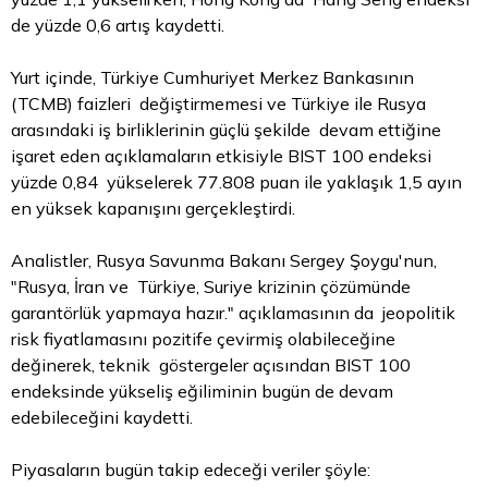
de yüzde 0,6 artış kaydetti.
Yurt içinde, Türkiye Cumhuriyet Merkez Bankasının
(TCMB) faizleri değiştirmemesi ve Türkiye ile Rusya
arasındaki iş birliklerinin güçlü şekilde devam ettiğine
işaret eden açıklamaların etkisiyle BIST 100 endeksi
yüzde 0,84 yükselerek 77.808 puan ile yaklaşık 1,5 ayın
en yüksek kapanışını gerçekleştirdi.
Analistler, Rusya Savunma Bakanı Sergey Şoygu'nun,
"Rusya, İran ve Türkiye, Suriye krizinin çözümünde
garantörlük yapmaya hazır." açıklamasının da jeopolitik
risk fiyatlamasını pozitife çevirmiş olabileceğine
değinerek, teknik göstergeler açısından BIST 100
endeksinde yükseliş eğiliminin bugün de devam
edebileceğini kaydetti.
Piyasaların bugün takip edeceği veriler şöyle: