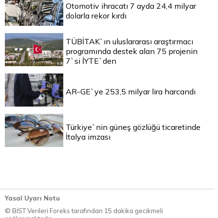
Otomotiv ihracatı 7 ayda 24,4 milyar
dolarla rekor kırdı
TÜBİTAK`ın uluslararası araştırmacı
programında destek alan 75 projenin
7`si İYTE`den
AR-GE`ye 253,5 milyar lira harcandı
Türkiye`nin güneş gözlüğü ticaretinde
İtalya imzası
Yasal Uyarı Notu
© BİST Verileri Foreks tarafından 15 dakika gecikmeli