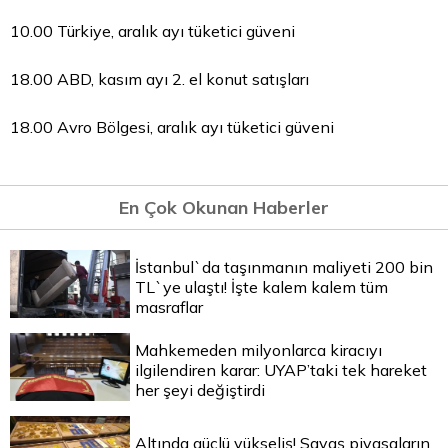
10.00 Türkiye, aralık ayı tüketici güveni
18.00 ABD, kasım ayı 2. el konut satışları
18.00 Avro Bölgesi, aralık ayı tüketici güveni
En Çok Okunan Haberler
İstanbul`da taşınmanın maliyeti 200 bin
TL`ye ulaştı! İşte kalem kalem tüm
masraflar
Mahkemeden milyonlarca kiracıyı
ilgilendiren karar: UYAP’taki tek hareket
her şeyi değiştirdi
Altında güçlü yükseliş! Savaş piyasaların