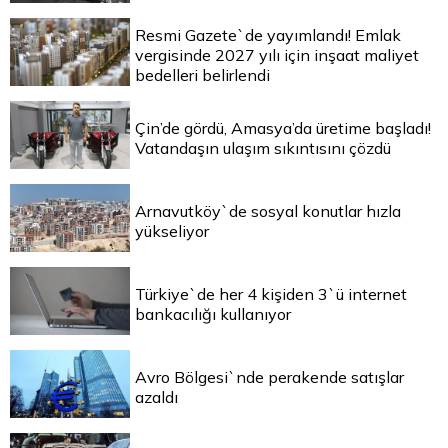
Resmi Gazete`de yayımlandı! Emlak
vergisinde 2027 yılı için inşaat maliyet
bedelleri belirlendi
Çin’de gördü, Amasya’da üretime başladı!
Vatandaşın ulaşım sıkıntısını çözdü
Arnavutköy`de sosyal konutlar hızla
yükseliyor
Türkiye`de her 4 kişiden 3`ü internet
bankacılığı kullanıyor
Avro Bölgesi`nde perakende satışlar
azaldı