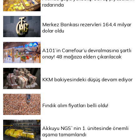
radarında
Merkez Bankası rezervleri 164,4 milyar
dolar oldu
A101’in Carrefour’u devralmasına şartlı
onay! 48 mağaza elden çıkarılacak
KKM bakiyesindeki düşüş devam ediyor
Fındık alım fiyatları belli oldu!
Akkuyu NGS`nin 1. ünitesinde önemli
aşama tamamlandı