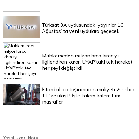
Türksat 3A uydusundaki yayınlar 16
Ağustos`ta yeni uydulara geçecek
Mahkemeden milyonlarca kiracıyı
ilgilendiren karar: UYAP’taki tek hareket
her şeyi değiştirdi
İstanbul`da taşınmanın maliyeti 200 bin
TL`ye ulaştı! İşte kalem kalem tüm
masraflar
Yasal Uyarı Notu