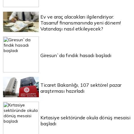
Ev ve araç alacakları ilgilendiriyor:
Tasarruf finansmanında yeni dönem!
Vatandaşı nasıl etkileyecek?
Giresun`da fındık hasadı başladı
Ticaret Bakanlığı, 107 sektörel pazar
araştırması hazırladı
Kırtasiye sektöründe okula dönüş mesaisi
başladı