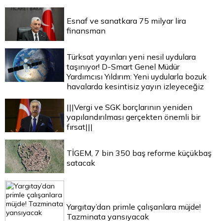
Esnaf ve sanatkara 75 milyar lira
finansman
Türksat yayınları yeni nesil uydulara
taşınıyor! D-Smart Genel Müdür
Yardımcısı Yıldırım: Yeni uydularla bozuk
havalarda kesintisiz yayın izleyeceğiz
|||Vergi ve SGK borçlarının yeniden
yapılandırılması gerçekten önemli bir
fırsat|||
TİGEM, 7 bin 350 baş reforme küçükbaş
satacak
Yargıtay’dan primle çalışanlara müjde!
Tazminata yansıyacak