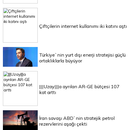
Çiftçilerin internet kullanımı iki katını aştı
Türkiye`nin yurt dışı enerji stratejisi güçlü
ortaklıklarla büyüyor
|||Uzay|||a ayrılan AR-GE bütçesi 107
kat arttı
İran savaşı ABD`nin stratejik petrol
rezervlerini aşağı çekti