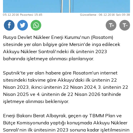
05.12.2016 Pazartesi 15:45
Güncelleme : 06.12.2016 Salı 09:38
Rusya Devlet Nükleer Enerji Kurumu'nun (Rosatom)
sitesinde yer alan bilgiye göre Mersin'de inşa edilecek
Akkuyu Nükleer Santrali'ndeki ilk ünitenin 2023
baharında işletmeye alınması planlanıyor.
Sputnik'te yer alan habere göre Rosatom'un internet
sitesindeki takvime göre Akkuyu'daki ilk ünitenin 22
Nisan 2023, ikinci ünitenin 22 Nisan 2024, 3. ünitenin 22
Nisan 2025 ve 4. ünitenin de 22 Nisan 2026 tarihinde
işletmeye alınması bekleniyor.
Enerji Bakanı Berat Albayrak, geçen ay TBMM Plan ve
Bütçe Komisyonunda yaptığı konuşmada Akkuyu Nükleer
Sanrali'nin ilk ünitesinin 2023 sonuna kadar işletilmesinin