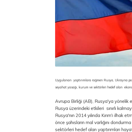
Uygulanan yaptırımlara rağmen Rusya, Ukrayna polit
seyahat yasağı, kurum ve sektörleri hedef alan ekonom
Avrupa Birliği (AB), Rusya'ya yönelik e
Rusya üzerindeki etkileri sınırlı kalm
Rusya'nın 2014 yılında Kırım'ı ilhak e
önce şahısların mal varlığını dondurm
sektörleri hedef alan yaptırımları haya