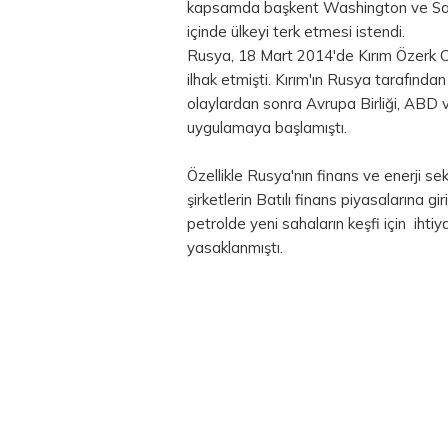
kapsamda başkent Washington ve San 
içinde ülkeyi terk etmesi istendi.
Rusya, 18 Mart 2014'de Kırım Özerk Cu
ilhak etmişti. Kırım'ın Rusya tarafınd
olaylardan sonra Avrupa Birliği, ABD 
uygulamaya başlamıştı.
Özellikle Rusya'nın finans ve enerji s
şirketlerin Batılı finans piyasalarına g
petrolde yeni sahaların keşfi için ihtiy
yasaklanmıştı.