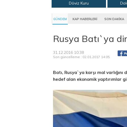
Döviz Kuru
Dol
GÜNDEM
KAP HABERLERİ
SON DAKİKA
Rusya Batı`ya di
31.12.2016 10:38
Son güncelleme : 02.01.2017 14:05
Batı, Rusya`ya karşı mal varlığını
hedef alan ekonomik yaptırımlar gib