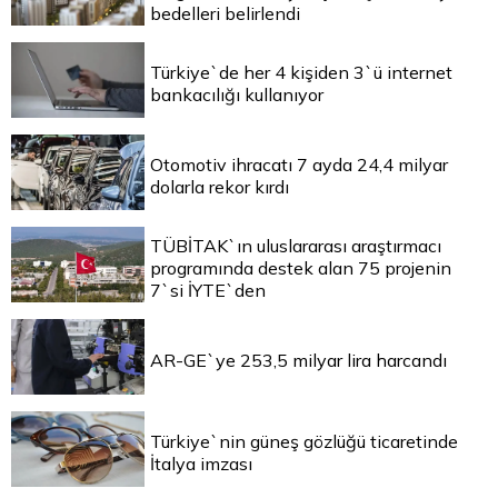
bedelleri belirlendi
Türkiye`de her 4 kişiden 3`ü internet
bankacılığı kullanıyor
Otomotiv ihracatı 7 ayda 24,4 milyar
dolarla rekor kırdı
TÜBİTAK`ın uluslararası araştırmacı
programında destek alan 75 projenin
7`si İYTE`den
AR-GE`ye 253,5 milyar lira harcandı
Türkiye`nin güneş gözlüğü ticaretinde
İtalya imzası