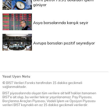
görüyor
Asya borsalarında karışık seyir
Avrupa borsaları pozitif seyrediyor
Yasal Uyarı Notu
© BİST Verileri Foreks tarafından 15 dakika gecikmeli
sağlanmaktadır.
BIST piyasalarında oluşan tüm verilere ait telif hakları tamamen
BIST'e ait olup, bu veriler tekrar yayınlanamaz. Pay Piyasası,
Borçlanma Araçları Piyasası, Vadeli İşlem ve Opsiyon Piyasası
verileri BIST kaynaklı en az 15 dakika gecikmeli verilerdir.