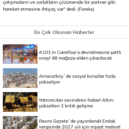
çatışmaların ve zorlukların çözümende bir partner gibi
hareket etmesine ihtiyaç var" dedi. (Foreks)
En Çok Okunan Haberler
A101’in Carrefour’u devralmasına şartlı
onay! 48 mağaza elden çıkarılacak
Arnavutköy`de sosyal konutlar hızla
yükseliyor
Yatırımcıları sevindiren haber! Altını
yükselten 3 kritik gelişme
Resmi Gazete`de yayımlandı! Emlak
vergisinde 2027 yılı için inşaat maliyet