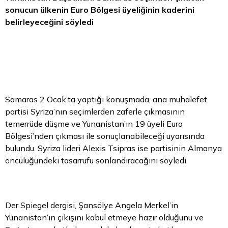
sonucun ülkenin
Euro Bölgesi
üyeliğinin kaderini
belirleyeceğini söyledi
Samaras 2 Ocak’ta yaptığı konuşmada, ana muhalefet
partisi Syriza’nın seçimlerden zaferle çıkmasının
temerrüde düşme ve Yunanistan’ın 19 üyeli Euro
Bölgesi’nden çıkması ile sonuçlanabileceği uyarısında
bulundu. Syriza lideri Alexis Tsipras ise partisinin Almanya
öncülüğündeki tasarrufu sonlandıracağını söyledi.
Der Spiegel dergisi, Şansölye Angela Merkel’in
Yunanistan’ın çıkışını kabul etmeye hazır olduğunu ve