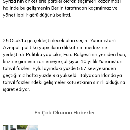
Syriza’nın anketlerle paralel olarak seçimleri kazanması
halinde bu gelişmenin Berlin tarafından kaçınılmaz ve
yönetilebilir görüldüğünü belirtti.
25 Ocak’ta gerçekleştirilecek olan seçim, Yunanistan’ı
Avrupalı politika yapıcıların dikkatinin merkezine
yerleştirdi. Politika yapıcılar, Euro Bölgesi’nin yeniden borç
krizine girmesini önlemeye çalışıyor. 10 yıllık Yunanistan
tahvil
faizleri, Eylül ayındaki yüzde 5.57 seviyesinden
geçtiğimiz hafta yüzde 9’a yükseldi. İtalya’dan İrlanda’ya
tahvil faizlerindeki gelişmeler kötü etkinin sınırlı olduğuna
işaret ediyor.
En Çok Okunan Haberler