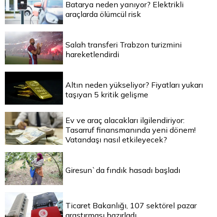
Batarya neden yanıyor? Elektrikli
araçlarda ölümcül risk
Salah transferi Trabzon turizmini
hareketlendirdi
Altın neden yükseliyor? Fiyatları yukarı
taşıyan 5 kritik gelişme
Ev ve araç alacakları ilgilendiriyor:
Tasarruf finansmanında yeni dönem!
Vatandaşı nasıl etkileyecek?
Giresun`da fındık hasadı başladı
Ticaret Bakanlığı, 107 sektörel pazar
araştırması hazırladı