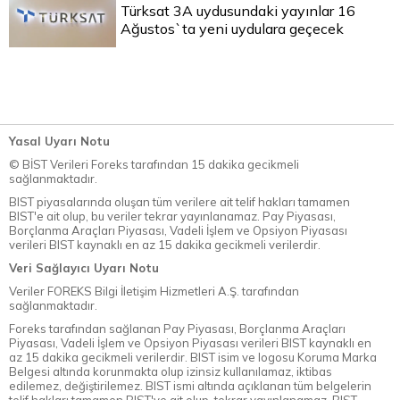
Türksat 3A uydusundaki yayınlar 16
Ağustos`ta yeni uydulara geçecek
Yasal Uyarı Notu
© BİST Verileri Foreks tarafından 15 dakika gecikmeli
sağlanmaktadır.
BIST piyasalarında oluşan tüm verilere ait telif hakları tamamen
BIST'e ait olup, bu veriler tekrar yayınlanamaz. Pay Piyasası,
Borçlanma Araçları Piyasası, Vadeli İşlem ve Opsiyon Piyasası
verileri BIST kaynaklı en az 15 dakika gecikmeli verilerdir.
Veri Sağlayıcı Uyarı Notu
Veriler FOREKS Bilgi İletişim Hizmetleri A.Ş. tarafından
sağlanmaktadır.
Foreks tarafından sağlanan Pay Piyasası, Borçlanma Araçları
Piyasası, Vadeli İşlem ve Opsiyon Piyasası verileri BIST kaynaklı en
az 15 dakika gecikmeli verilerdir. BIST isim ve logosu Koruma Marka
Belgesi altında korunmakta olup izinsiz kullanılamaz, iktibas
edilemez, değiştirilemez. BIST ismi altında açıklanan tüm belgelerin