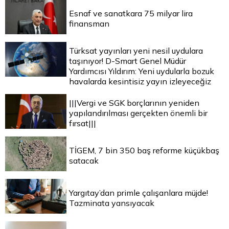
Esnaf ve sanatkara 75 milyar lira
finansman
Türksat yayınları yeni nesil uydulara
taşınıyor! D-Smart Genel Müdür
Yardımcısı Yıldırım: Yeni uydularla bozuk
havalarda kesintisiz yayın izleyeceğiz
|||Vergi ve SGK borçlarının yeniden
yapılandırılması gerçekten önemli bir
fırsat|||
TİGEM, 7 bin 350 baş reforme küçükbaş
satacak
Yargıtay’dan primle çalışanlara müjde!
Tazminata yansıyacak