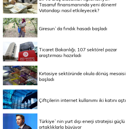
Tasarruf finansmanında yeni dönem!
Vatandaşı nasıl etkileyecek?
Giresun`da fındık hasadı başladı
Ticaret Bakanlığı, 107 sektörel pazar
araştırması hazırladı
Kırtasiye sektöründe okula dönüş mesaisi
başladı
Çiftçilerin internet kullanımı iki katını aştı
Türkiye`nin yurt dışı enerji stratejisi güçlü
ortaklıklarla büyüyor