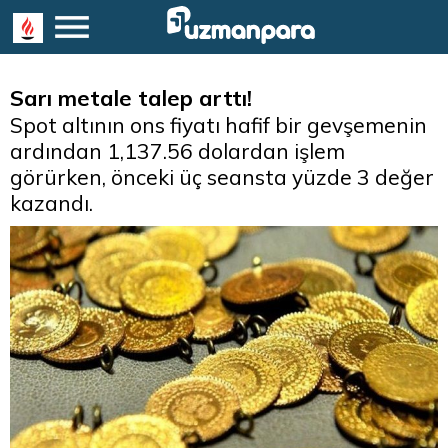
Sarı metale talep arttı!
Spot altının ons fiyatı hafif bir gevşemenin
ardından 1,137.56 dolardan işlem
görürken, önceki üç seansta yüzde 3 değer
kazandı.