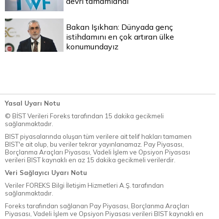
devri tamamlandı
Bakan Işıkhan: Dünyada genç
istihdamını en çok artıran ülke
konumundayız
Yasal Uyarı Notu
© BİST Verileri Foreks tarafından 15 dakika gecikmeli
sağlanmaktadır.
BIST piyasalarında oluşan tüm verilere ait telif hakları tamamen
BIST'e ait olup, bu veriler tekrar yayınlanamaz. Pay Piyasası,
Borçlanma Araçları Piyasası, Vadeli İşlem ve Opsiyon Piyasası
verileri BIST kaynaklı en az 15 dakika gecikmeli verilerdir.
Veri Sağlayıcı Uyarı Notu
Veriler FOREKS Bilgi İletişim Hizmetleri A.Ş. tarafından
sağlanmaktadır.
Foreks tarafından sağlanan Pay Piyasası, Borçlanma Araçları
Piyasası, Vadeli İşlem ve Opsiyon Piyasası verileri BIST kaynaklı en