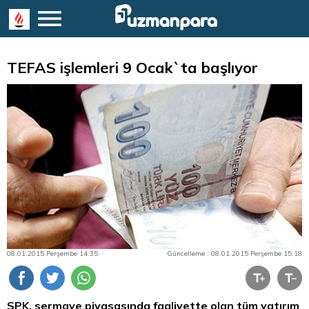
TEFAS işlemleri 9 Ocak`ta başlıyor
08.01.2015 Perşembe 14:35
Güncelleme : 08.01.2015 Perşembe 15:18
SPK, sermaye piyasasında faaliyette olan tüm yatırım