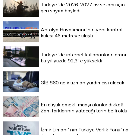
Türkiye`de 2026-2027 av sezonu için
geri sayım başladı
Antalya Havalimanı`nın yeni kontrol
kulesi 46 metreye ulaştı
Türkiye`de internet kullananların oranı
bu yıl yüzde 92,3`e yükseldi
GİB 860 gelir uzman yardımcısı alacak
En düşük emekli maaşı alanlar dikkat!
Zam farklarının yatacağı tarih belli oldu
İzmir Limanı`nın Türkiye Varlık Fonu`na