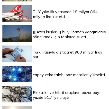
THY yılın ilk yarısında 18 milyar 864
milyon lira kar etti
|||Ateş kuşları||| bu yıl orman yangınlarını
söndürmek için tonlarca su attı
Türk lirasıyla dış ticaret 900 milyar lirayı
aştı
Yapay zeka talebi baz metalleri yükseltti
Elektrikli ve hibrit araçların pazar payı
yüzde 51,7`ye ulaştı