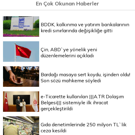
En Çok Okunan Haberler
BDDK, kalkınma ve yatırım bankalarının
kredi sınırlarında değişikliğe gitti
Çin, ABD`ye yönelik yeni
düzenlemelerini açıkladı
Bardağı masaya sert koydu, işinden oldu!
Son sözü mahkeme söyledi
e-Ticarette kullanılan |||A.TR Dolaşım
Belgesi||| sistemiyle ilk ihracat
gerçekleştirildi
Gıda denetimlerinde 250 milyon TL`lik
ceza kesildi