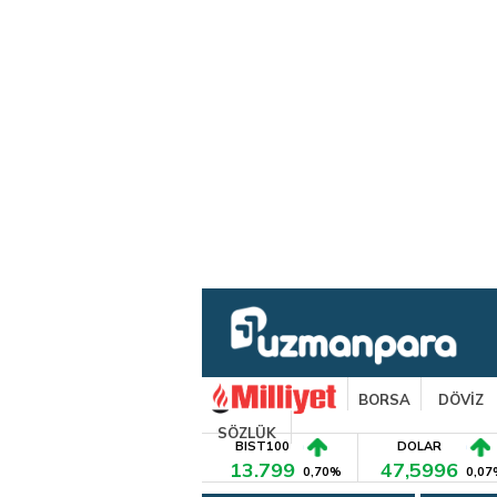
BORSA
DÖVİZ
SÖZLÜK
BIST100
DOLAR
13.799
47,5996
0,70%
0,07