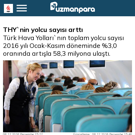
THY`nin yolcu sayısı arttı
Türk Hava Yolları`nın toplam yolcu sayısı
2016 yılı Ocak-Kasım döneminde %3,0
oranında artışla 58,3 milyona ulaştı.
08.12.2016 Perşembe 15:22
Güncelleme : 08.12.2016 Perşembe 15:48