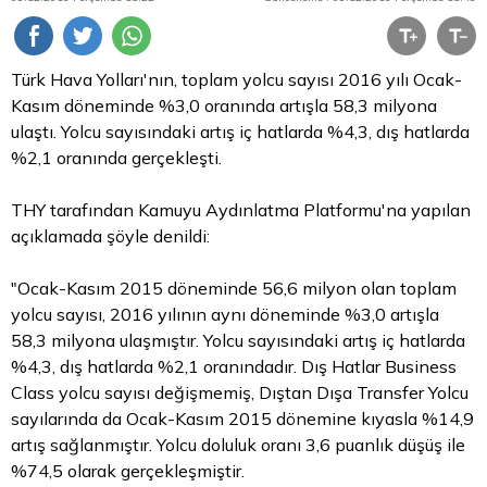
Türk Hava Yolları'nın, toplam yolcu sayısı 2016 yılı Ocak-
Kasım döneminde %3,0 oranında artışla 58,3 milyona
ulaştı. Yolcu sayısındaki artış iç hatlarda %4,3, dış hatlarda
%2,1 oranında gerçekleşti.
THY tarafından Kamuyu Aydınlatma Platformu'na yapılan
açıklamada şöyle denildi:
"Ocak-Kasım 2015 döneminde 56,6 milyon olan toplam
yolcu sayısı, 2016 yılının aynı döneminde %3,0 artışla
58,3 milyona ulaşmıştır. Yolcu sayısındaki artış iç hatlarda
%4,3, dış hatlarda %2,1 oranındadır. Dış Hatlar Business
Class yolcu sayısı değişmemiş, Dıştan Dışa Transfer Yolcu
sayılarında da Ocak-Kasım 2015 dönemine kıyasla %14,9
artış sağlanmıştır. Yolcu doluluk oranı 3,6 puanlık düşüş ile
%74,5 olarak gerçekleşmiştir.