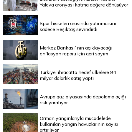
Yalova aronyası katma değere dönüşüyor
Spor hisseleri arasında yatırımcısını
sadece Beşiktaş sevindirdi
Merkez Bankası`nın açıklayacağı
enflasyon raporu için geri sayım
Türkiye, ihracatta hedef ülkelere 94
milyar dolarlık satış yaptı
Avrupa gaz piyasasında depolama açığı
risk yaratıyor
Orman yangınlarıyla mücadelede
kullanılan yangın havuzlarının sayısı
artırılıyor