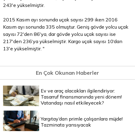
243'e yükselmiştir.
2015 Kasım ayı sonunda uçak sayısı 299 iken 2016
Kasım ayı sonunda 335 olmuştur. Geniş gövde yolcu uçak
sayısı 72'den 86'ya, dar gövde yolcu uçak sayısı ise
217'den 236‘ya yükselmiştir. Kargo uçak sayısı 10‘dan
13'e yükselmiştir. "
En Çok Okunan Haberler
Ev ve araç alacakları ilgilendiriyor:
Tasarruf finansmanında yeni dönem!
Vatandaşı nasıl etkileyecek?
Yargıtay’dan primle çalışanlara müjde!
Tazminata yansıyacak