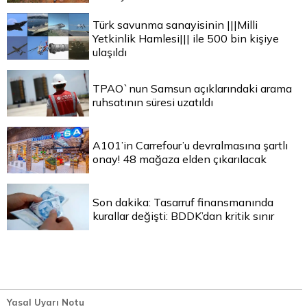
Türk savunma sanayisinin |||Milli
Yetkinlik Hamlesi||| ile 500 bin kişiye
ulaşıldı
TPAO`nun Samsun açıklarındaki arama
ruhsatının süresi uzatıldı
A101’in Carrefour’u devralmasına şartlı
onay! 48 mağaza elden çıkarılacak
Son dakika: Tasarruf finansmanında
kurallar değişti: BDDK’dan kritik sınır
Yasal Uyarı Notu