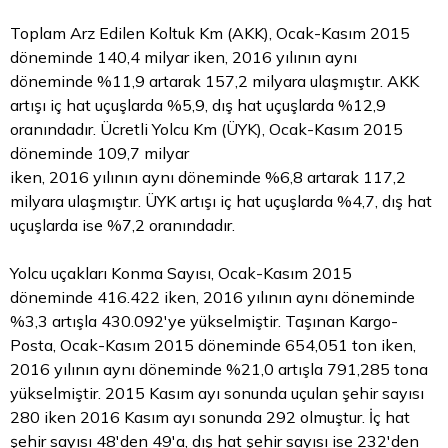
Toplam Arz Edilen Koltuk Km (AKK), Ocak-Kasım 2015
döneminde 140,4 milyar iken, 2016 yılının aynı
döneminde %11,9 artarak 157,2 milyara ulaşmıştır. AKK
artışı iç hat uçuşlarda %5,9, dış hat uçuşlarda %12,9
oranındadır. Ücretli Yolcu Km (ÜYK), Ocak-Kasım 2015
döneminde 109,7 milyar
iken, 2016 yılının aynı döneminde %6,8 artarak 117,2
milyara ulaşmıştır. ÜYK artışı iç hat uçuşlarda %4,7, dış hat
uçuşlarda ise %7,2 oranındadır.
Yolcu uçakları Konma Sayısı, Ocak-Kasım 2015
döneminde 416.422 iken, 2016 yılının aynı döneminde
%3,3 artışla 430.092'ye yükselmiştir. Taşınan Kargo-
Posta, Ocak-Kasım 2015 döneminde 654,051 ton iken,
2016 yılının aynı döneminde %21,0 artışla 791,285 tona
yükselmiştir. 2015 Kasım ayı sonunda uçulan şehir sayısı
280 iken 2016 Kasım ayı sonunda 292 olmuştur. İç hat
şehir sayısı 48'den 49'a, dış hat şehir sayısı ise 232'den