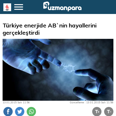
Türkiye enerjide AB`nin hayallerini
gerçekleştirdi
13.01.2015 Salı 11:56
Güncelleme : 13.01.2015 Salı 11:56