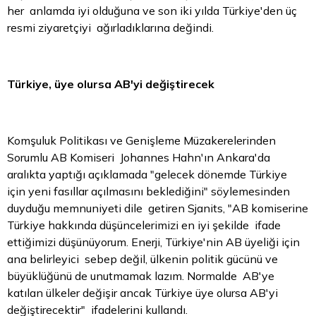
her anlamda iyi olduğuna ve son iki yılda Türkiye'den üç
resmi ziyaretçiyi ağırladıklarına değindi.
Türkiye, üye olursa AB'yi değiştirecek
Komşuluk Politikası ve Genişleme Müzakerelerinden
Sorumlu AB Komiseri Johannes Hahn'ın Ankara'da
aralıkta yaptığı açıklamada "gelecek dönemde Türkiye
için yeni fasıllar açılmasını beklediğini" söylemesinden
duyduğu memnuniyeti dile getiren Sjanits, "AB komiserine
Türkiye hakkında düşüncelerimizi en iyi şekilde ifade
ettiğimizi düşünüyorum. Enerji, Türkiye'nin AB üyeliği için
ana belirleyici sebep değil, ülkenin politik gücünü ve
büyüklüğünü de unutmamak lazım. Normalde AB'ye
katılan ülkeler değişir ancak Türkiye üye olursa AB'yi
değiştirecektir" ifadelerini kullandı.