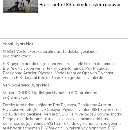
Brent petrol 83 dolardan işlem görüyor
Yasal Uyarı Notu
© BİST Verileri Foreks tarafından 15 dakika gecikmeli
sağlanmaktadır.
BIST piyasalarında oluşan tüm verilere ait telif hakları tamamen
BIST'e ait olup, bu veriler tekrar yayınlanamaz. Pay Piyasası,
Borçlanma Araçları Piyasası, Vadeli İşlem ve Opsiyon Piyasası
verileri BIST kaynaklı en az 15 dakika gecikmeli verilerdir.
Veri Sağlayıcı Uyarı Notu
Veriler FOREKS Bilgi İletişim Hizmetleri A.Ş. tarafından
sağlanmaktadır.
Foreks tarafından sağlanan Pay Piyasası, Borçlanma Araçları
Piyasası, Vadeli İşlem ve Opsiyon Piyasası verileri BIST kaynaklı en
az 15 dakika gecikmeli verilerdir. BIST isim ve logosu Koruma Marka
Belgesi altında korunmakta olup izinsiz kullanılamaz, iktibas
edilemez, değiştirilemez. BIST ismi altında açıklanan tüm belgelerin
telif hakları tamamen BIST'ye ait olup, tekrar yayınlanamaz. BIST,