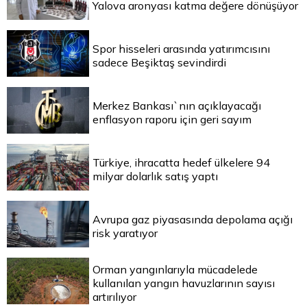
Yalova aronyası katma değere dönüşüyor
Spor hisseleri arasında yatırımcısını
sadece Beşiktaş sevindirdi
Merkez Bankası`nın açıklayacağı
enflasyon raporu için geri sayım
Türkiye, ihracatta hedef ülkelere 94
milyar dolarlık satış yaptı
Avrupa gaz piyasasında depolama açığı
risk yaratıyor
Orman yangınlarıyla mücadelede
kullanılan yangın havuzlarının sayısı
artırılıyor