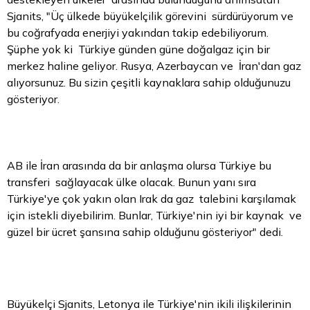
Sjanits, "Üç ülkede büyükelçilik görevini sürdürüyorum ve
bu coğrafyada enerjiyi yakından takip edebiliyorum.
Şüphe yok ki Türkiye günden güne doğalgaz için bir
merkez haline geliyor. Rusya, Azerbaycan ve İran'dan gaz
alıyorsunuz. Bu sizin çeşitli kaynaklara sahip olduğunuzu
gösteriyor.
AB ile İran arasında da bir anlaşma olursa Türkiye bu
transferi sağlayacak ülke olacak. Bunun yanı sıra
Türkiye'ye çok yakın olan Irak da gaz talebini karşılamak
için istekli diyebilirim. Bunlar, Türkiye'nin iyi bir kaynak ve
güzel bir ücret şansına sahip olduğunu gösteriyor" dedi.
Büyükelçi Sjanits, Letonya ile Türkiye'nin ikili ilişkilerinin