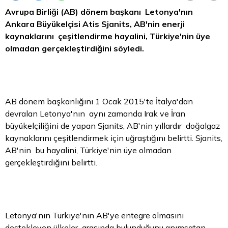
Avrupa Birliği (AB) dönem başkanı Letonya'nın
Ankara Büyükelçisi Atis Sjanits, AB'nin enerji
kaynaklarını çeşitlendirme hayalini, Türkiye'nin üye
olmadan gerçekleştirdiğini söyledi.
AB dönem başkanlığını 1 Ocak 2015'te İtalya'dan
devralan Letonya'nın aynı zamanda Irak ve İran
büyükelçiliğini de yapan Sjanits, AB'nin yıllardır doğalgaz
kaynaklarını çeşitlendirmek için uğraştığını belirtti. Sjanits,
AB'nin bu hayalini, Türkiye'nin üye olmadan
gerçekleştirdiğini belirtti.
Letonya'nın Türkiye'nin AB'ye entegre olmasını
destekleyen ülkeler arasında bulunduğunu anımsatan