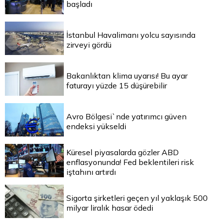
başladı
İstanbul Havalimanı yolcu sayısında
zirveyi gördü
Bakanlıktan klima uyarısı! Bu ayar
faturayı yüzde 15 düşürebilir
Avro Bölgesi`nde yatırımcı güven
endeksi yükseldi
Küresel piyasalarda gözler ABD
enflasyonunda! Fed beklentileri risk
iştahını artırdı
Sigorta şirketleri geçen yıl yaklaşık 500
milyar liralık hasar ödedi