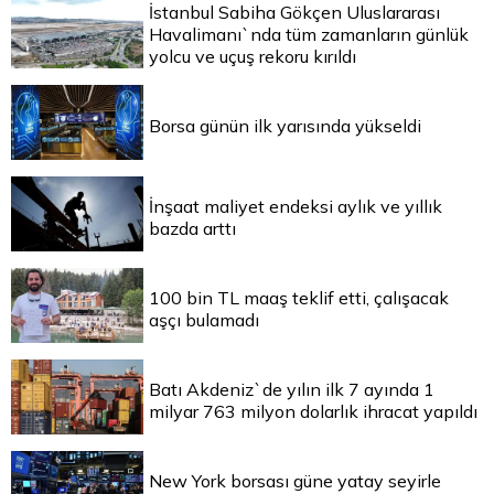
İstanbul Sabiha Gökçen Uluslararası
Havalimanı`nda tüm zamanların günlük
yolcu ve uçuş rekoru kırıldı
Borsa günün ilk yarısında yükseldi
İnşaat maliyet endeksi aylık ve yıllık
bazda arttı
100 bin TL maaş teklif etti, çalışacak
aşçı bulamadı
Batı Akdeniz`de yılın ilk 7 ayında 1
milyar 763 milyon dolarlık ihracat yapıldı
New York borsası güne yatay seyirle