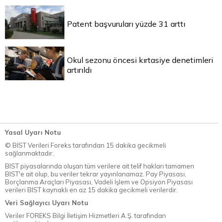
Patent başvuruları yüzde 31 arttı
Okul sezonu öncesi kırtasiye denetimleri
artırıldı
Yasal Uyarı Notu
© BİST Verileri Foreks tarafından 15 dakika gecikmeli
sağlanmaktadır.
BIST piyasalarında oluşan tüm verilere ait telif hakları tamamen
BIST'e ait olup, bu veriler tekrar yayınlanamaz. Pay Piyasası,
Borçlanma Araçları Piyasası, Vadeli İşlem ve Opsiyon Piyasası
verileri BIST kaynaklı en az 15 dakika gecikmeli verilerdir.
Veri Sağlayıcı Uyarı Notu
Veriler FOREKS Bilgi İletişim Hizmetleri A.Ş. tarafından