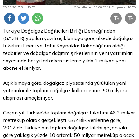
29.08.2017 Salı 10:58
Güncelleme : 30.08.2017 Çarşamba 10:50
Türkiye Doğalgaz Dağıtıcıları Birliği Derneği'nden
(GAZBİR) yapılan yazılı açıklamaya göre, ülkede doğalgaz
tüketimi Enerji ve Tabii Kaynaklar Bakanlığı'nın aldığı
tedbirler ve doğalgaz dağıtım şirketlerinin yeni yatırımları
sayesinde her yıl artarken sisteme yılda 1 milyon yeni
abone ekleniyor.
Açıklamaya göre, doğalgaz piyasasında yürütülen yeni
yatırımlar ile toplam doğalgaz kullanıcısının 50 milyona
ulaşması amaçlanıyor.
Geçen yıl Türkiye'de toplam doğalgaz tüketimi 46,3 milyar
metreküp olarak gerçekleşti. GAZBİR verilerine göre,
2017'de Türkiye’nin toplam doğalgaz talebi geçen yıla
göre yaklaşık yüzde 10 artarak 50 milyar metreküp olacak.