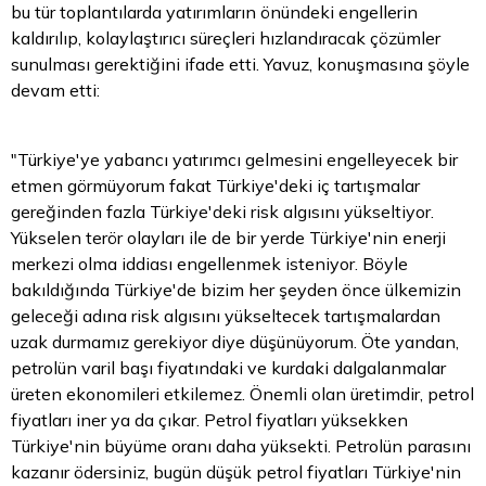
bu tür toplantılarda yatırımların önündeki engellerin
kaldırılıp, kolaylaştırıcı süreçleri hızlandıracak çözümler
sunulması gerektiğini ifade etti. Yavuz, konuşmasına şöyle
devam etti:
"Türkiye'ye yabancı yatırımcı gelmesini engelleyecek bir
etmen görmüyorum fakat Türkiye'deki iç tartışmalar
gereğinden fazla Türkiye'deki risk algısını yükseltiyor.
Yükselen terör olayları ile de bir yerde Türkiye'nin enerji
merkezi olma iddiası engellenmek isteniyor. Böyle
bakıldığında Türkiye'de
bizim
her şeyden önce ülkemizin
geleceği adına risk algısını yükseltecek tartışmalardan
uzak durmamız gerekiyor diye düşünüyorum. Öte yandan,
petrolün varil başı fiyatındaki ve kurdaki dalgalanmalar
üreten ekonomileri etkilemez. Önemli olan üretimdir,
petrol
fiyatları
iner ya da çıkar. Petrol fiyatları yüksekken
Türkiye'nin büyüme oranı daha yüksekti. Petrolün parasını
kazanır ödersiniz, bugün düşük petrol fiyatları Türkiye'nin