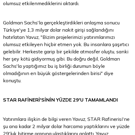
olumsuz etkilenmediklerini aktardı.
Goldman Sachs'la gerçekleştirdikleri anlaşma sonucu
Türkiye'ye 1,3 milyar dolar nakit girişi sağlandığını
hatırlatan Yavuz, "Bizim projelerimizi yatırımlarımızı
olumsuz etkileyen hiçbir etmen yok. Bu insanlara şaşırtıcı
gelebilir. Herkeste garip bir şekilde atmosfer oluştu, sanki
her şey kötü gidiyormuş gibi. Bu doğru değil, Goldman
Sachs'la yaptığımız bu iş birliği durumun böyle
olmadığının en büyük göstergelerinden birisi" diye
konuştu.
STAR RAFİNERİ'SİNİN YÜZDE 29'U TAMAMLANDI
Yatırımlara ilişkin de bilgi veren Yavuz, STAR Rafinerisi'ne
şu ana kadar 2 milyar dolar harcama yaptıklarını ve yüzde
29'luk bitirme oranına ulaştıklarını anlattı. Yavuz,