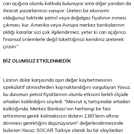
cari açığına olumlu katkıda bulunuyor ama diğer yandan da
ihracat pazarlarımızı vuruyor. Üreten bir ekonomi
olduğunuz taktirde petrol veya doğalgaz fiyatının inmesi
çıkması, kur, Amerika veya Avrupa merkez bankalarının
aldığı kararlar sizi çok ilgilendirmez, yeter ki cari açığınızı
finansal önlemlerle değil tükettiğinizi kendiniz üreterek
çözün."
BİZ OLUMSUZ ETKİLENMEDİK
Liranın
dolar
karşısında aşırı değer kaybetmesinin
spekülatif atmosferden kaynaklandığını vurgulayan Yavuz,
bu durumun petrol fiyatlarının olumlu etkisini belirli ölçüde
ortadan kaldırdığını söyledi. "Mevcut iç tartışmalar ortadan
kalktığında, Merkez Bankası'nın herhangi bir faiz
arttırımına gerek kalmaksızın doların 2,80'lerin altına
dönmesi gerektiğini düşünüyorum" değerlendirmesinde
bulunan Yavuz, SOCAR Türkiye olarak bu tür olaylardan