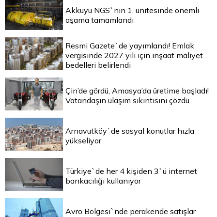
Akkuyu NGS`nin 1. ünitesinde önemli
aşama tamamlandı
Resmi Gazete`de yayımlandı! Emlak
vergisinde 2027 yılı için inşaat maliyet
bedelleri belirlendi
Çin’de gördü, Amasya’da üretime başladı!
Vatandaşın ulaşım sıkıntısını çözdü
Arnavutköy`de sosyal konutlar hızla
yükseliyor
Türkiye`de her 4 kişiden 3`ü internet
bankacılığı kullanıyor
Avro Bölgesi`nde perakende satışlar