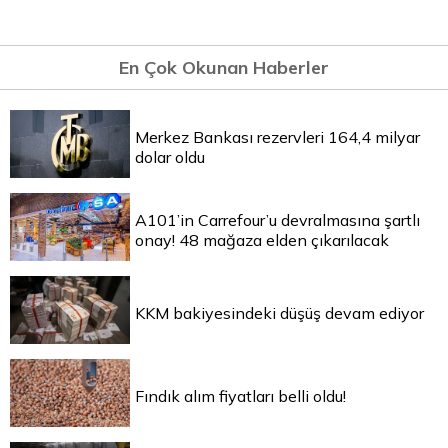
En Çok Okunan Haberler
Merkez Bankası rezervleri 164,4 milyar
dolar oldu
A101’in Carrefour’u devralmasına şartlı
onay! 48 mağaza elden çıkarılacak
KKM bakiyesindeki düşüş devam ediyor
Fındık alım fiyatları belli oldu!