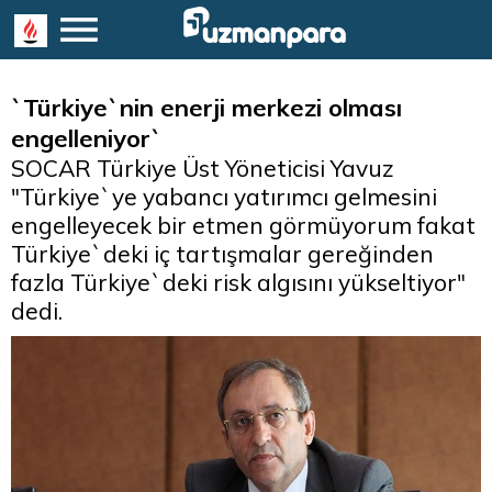
`Türkiye`nin enerji merkezi olması
engelleniyor`
SOCAR Türkiye Üst Yöneticisi Yavuz
"Türkiye`ye yabancı yatırımcı gelmesini
engelleyecek bir etmen görmüyorum fakat
Türkiye`deki iç tartışmalar gereğinden
fazla Türkiye`deki risk algısını yükseltiyor"
dedi.