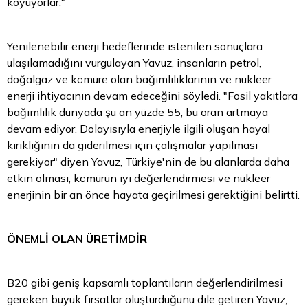
koyuyorlar."
Yenilenebilir enerji hedeflerinde istenilen sonuçlara
ulaşılamadığını vurgulayan Yavuz, insanların petrol,
doğalgaz ve kömüre olan bağımlılıklarının ve nükleer
enerji ihtiyacının devam edeceğini söyledi. "Fosil yakıtlara
bağımlılık dünyada şu an yüzde 55, bu oran artmaya
devam ediyor. Dolayısıyla enerjiyle ilgili oluşan hayal
kırıklığının da giderilmesi için çalışmalar yapılması
gerekiyor" diyen Yavuz, Türkiye'nin de bu alanlarda daha
etkin olması, kömürün iyi değerlendirmesi ve nükleer
enerjinin bir an önce hayata geçirilmesi gerektiğini belirtti.
ÖNEMLİ OLAN ÜRETİMDİR
B20 gibi geniş kapsamlı toplantıların değerlendirilmesi
gereken büyük fırsatlar oluşturduğunu dile getiren Yavuz,