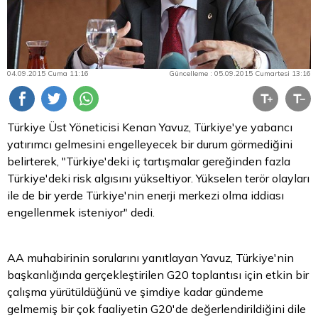
04.09.2015 Cuma 11:16
Güncelleme : 05.09.2015 Cumartesi 13:16
Türkiye Üst Yöneticisi Kenan Yavuz, Türkiye'ye yabancı
yatırımcı gelmesini engelleyecek bir durum görmediğini
belirterek, "Türkiye'deki iç tartışmalar gereğinden fazla
Türkiye'deki risk algısını yükseltiyor. Yükselen terör olayları
ile de bir yerde Türkiye'nin enerji merkezi olma iddiası
engellenmek isteniyor" dedi.
AA muhabirinin sorularını yanıtlayan Yavuz, Türkiye'nin
başkanlığında gerçekleştirilen G20 toplantısı için etkin bir
çalışma yürütüldüğünü ve şimdiye kadar gündeme
gelmemiş bir çok faaliyetin G20'de değerlendirildiğini dile