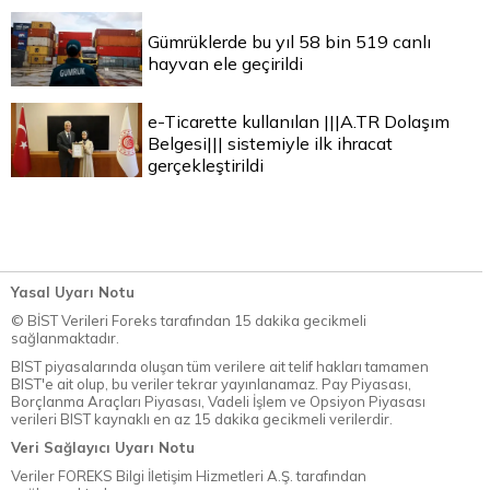
Gümrüklerde bu yıl 58 bin 519 canlı
hayvan ele geçirildi
e-Ticarette kullanılan |||A.TR Dolaşım
Belgesi||| sistemiyle ilk ihracat
gerçekleştirildi
Yasal Uyarı Notu
© BİST Verileri Foreks tarafından 15 dakika gecikmeli
sağlanmaktadır.
BIST piyasalarında oluşan tüm verilere ait telif hakları tamamen
BIST'e ait olup, bu veriler tekrar yayınlanamaz. Pay Piyasası,
Borçlanma Araçları Piyasası, Vadeli İşlem ve Opsiyon Piyasası
verileri BIST kaynaklı en az 15 dakika gecikmeli verilerdir.
Veri Sağlayıcı Uyarı Notu
Veriler FOREKS Bilgi İletişim Hizmetleri A.Ş. tarafından