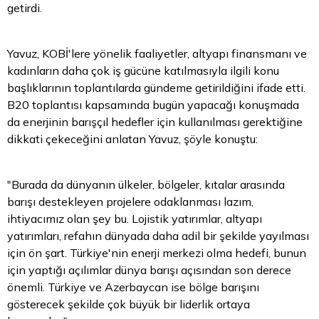
getirdi.
Yavuz, KOBİ'lere yönelik faaliyetler, altyapı finansmanı ve
kadınların daha çok iş gücüne katılmasıyla ilgili konu
başlıklarının toplantılarda gündeme getirildiğini ifade etti.
B20 toplantısı kapsamında bugün yapacağı konuşmada
da enerjinin barışçıl hedefler için kullanılması gerektiğine
dikkati çekeceğini anlatan Yavuz, şöyle konuştu:
"Burada da dünyanın ülkeler, bölgeler, kıtalar arasında
barışı destekleyen projelere odaklanması lazım,
ihtiyacımız olan şey bu. Lojistik yatırımlar, altyapı
yatırımları, refahın dünyada daha adil bir şekilde yayılması
için ön şart. Türkiye'nin enerji merkezi olma hedefi, bunun
için yaptığı açılımlar dünya barışı açısından son derece
önemli. Türkiye ve Azerbaycan ise bölge barışını
gösterecek şekilde çok büyük bir liderlik ortaya