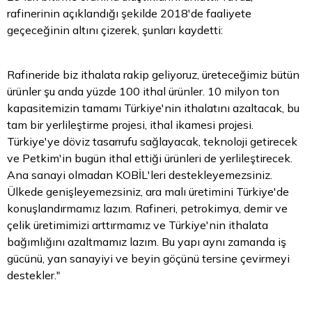
rafinerinin açıklandığı şekilde 2018'de faaliyete
geçeceğinin altını çizerek, şunları kaydetti:
Rafineride biz ithalata rakip geliyoruz, üreteceğimiz bütün
ürünler şu anda yüzde 100 ithal ürünler. 10 milyon ton
kapasitemizin tamamı Türkiye'nin ithalatını azaltacak, bu
tam bir yerlileştirme projesi, ithal ikamesi projesi.
Türkiye'ye döviz tasarrufu sağlayacak, teknoloji getirecek
ve Petkim'in bugün ithal ettiği ürünleri de yerlileştirecek.
Ana sanayi olmadan KOBİL'leri destekleyemezsiniz.
Ülkede genişleyemezsiniz, ara malı üretimini Türkiye'de
konuşlandırmamız lazım. Rafineri, petrokimya, demir ve
çelik üretimimizi arttırmamız ve Türkiye'nin ithalata
bağımlığını azaltmamız lazım. Bu yapı aynı zamanda iş
gücünü, yan sanayiyi ve beyin göçünü tersine çevirmeyi
destekler."