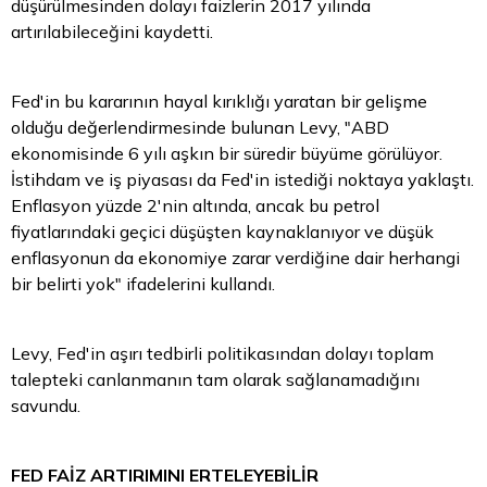
düşürülmesinden dolayı faizlerin 2017 yılında
artırılabileceğini kaydetti.
Fed'in bu kararının hayal kırıklığı yaratan bir gelişme
olduğu değerlendirmesinde bulunan Levy, "ABD
ekonomisinde 6 yılı aşkın bir süredir büyüme görülüyor.
İstihdam ve iş piyasası da Fed'in istediği noktaya yaklaştı.
Enflasyon yüzde 2'nin altında, ancak bu petrol
fiyatlarındaki geçici düşüşten kaynaklanıyor ve düşük
enflasyonun da ekonomiye zarar verdiğine dair herhangi
bir belirti yok" ifadelerini kullandı.
Levy, Fed'in aşırı tedbirli politikasından dolayı toplam
talepteki canlanmanın tam olarak sağlanamadığını
savundu.
FED FAİZ ARTIRIMINI ERTELEYEBİLİR