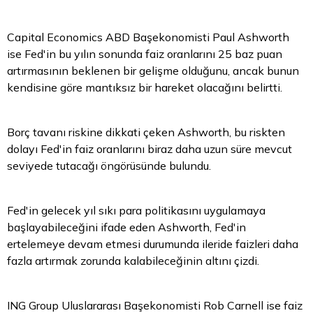
Capital Economics ABD Başekonomisti Paul Ashworth
ise Fed'in bu yılın sonunda faiz oranlarını 25 baz puan
artırmasının beklenen bir gelişme olduğunu, ancak bunun
kendisine göre mantıksız bir hareket olacağını belirtti.
Borç tavanı riskine dikkati çeken Ashworth, bu riskten
dolayı Fed'in faiz oranlarını biraz daha uzun süre mevcut
seviyede tutacağı öngörüsünde bulundu.
Fed'in gelecek yıl sıkı
para
politikasını uygulamaya
başlayabileceğini ifade eden Ashworth, Fed'in
ertelemeye devam etmesi durumunda ileride faizleri daha
fazla artırmak zorunda kalabileceğinin altını çizdi.
ING Group Uluslararası Başekonomisti Rob Carnell ise faiz