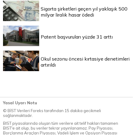
Sigorta şirketleri geçen yıl yaklaşık 500
milyar liralık hasar ödedi
Patent başvuruları yüzde 31 arttı
Okul sezonu öncesi kırtasiye denetimleri
artırıldı
Yasal Uyarı Notu
© BİST Verileri Foreks tarafından 15 dakika gecikmeli
sağlanmaktadır.
BIST piyasalarında oluşan tüm verilere ait telif hakları tamamen
BIST'e ait olup, bu veriler tekrar yayınlanamaz. Pay Piyasası,
Borçlanma Araçları Piyasası, Vadeli İşlem ve Opsiyon Piyasası