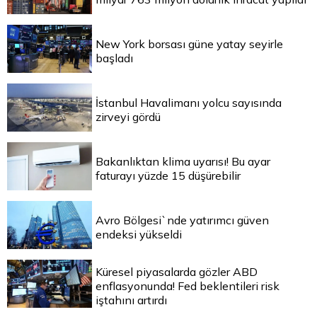
New York borsası güne yatay seyirle
başladı
İstanbul Havalimanı yolcu sayısında
zirveyi gördü
Bakanlıktan klima uyarısı! Bu ayar
faturayı yüzde 15 düşürebilir
Avro Bölgesi`nde yatırımcı güven
endeksi yükseldi
Küresel piyasalarda gözler ABD
enflasyonunda! Fed beklentileri risk
iştahını artırdı