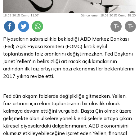
18.09.2015 Cuma 11:07
Güncelleme : 18.09.2015 Cuma 18:20
Piyasaların sabırsızlıkla beklediği ABD Merkez Bankası
(Fed) Açık Piyasa Komitesi (FOMC) kritik eylül
toplantısında faiz oranlarını değiştirmezken, Fed Başkanı
Janet Yellen'in belirsizliği artıracak açıklamalarının
ardından ilk faiz artışı için bazı ekonomistler beklentilerini
2017 yılına revize etti.
Fed dün akşam faizlerde değişikliğe gitmezken, Yellen,
faiz artırımı için ekim toplantısının bir olasılık olarak
kalmaya devam ettiğini vurguladı. Başta Çin olmak üzere
gelişmekte olan ülkelere yönelik endişelerle ortaya çıkan
küresel piyasalardaki dalgalanmanın, ABD ekonomisini
olumsuz etkileyebileceğine işaret eden Yellen, finansal