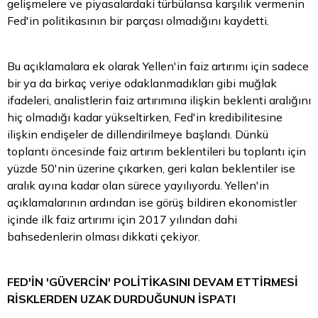
gelişmelere ve piyasalardaki türbülansa karşılık vermenin
Fed'in politikasının bir parçası olmadığını kaydetti.
Bu açıklamalara ek olarak Yellen'in faiz artırımı için sadece
bir ya da birkaç veriye odaklanmadıkları gibi muğlak
ifadeleri, analistlerin faiz artırımına ilişkin beklenti aralığını
hiç olmadığı kadar yükseltirken, Fed'in kredibilitesine
ilişkin endişeler de dillendirilmeye başlandı. Dünkü
toplantı öncesinde faiz artırım beklentileri bu toplantı için
yüzde 50'nin üzerine çıkarken, geri kalan beklentiler ise
aralık ayına kadar olan sürece yayılıyordu. Yellen'in
açıklamalarının ardından ise görüş bildiren ekonomistler
içinde ilk faiz artırımı için 2017 yılından dahi
bahsedenlerin olması dikkati çekiyor.
FED'İN 'GÜVERCİN' POLİTİKASINI DEVAM ETTİRMESİ
RİSKLERDEN UZAK DURDUĞUNUN İSPATI