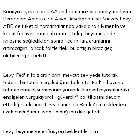
Konuya ilişkin olarak AA muhabirinin sorularını yanıtlayan
Berenberg Amerika ve Asya Başekonomisti Mickey Levy,
ABD'de tüketici harcamalarında yakalanan ivmenin ve
konut faaliyetlerinin ülkenin iç talep büyümesinde
iyileşme sağladıktan sonra Fed'in faiz oranlarını
artıracağını, ancak faizlerdeki bu artışın biraz geç
olabileceğini belirtti.
Levy, Fed'in faiz oranlarını mevcut seviyede tutarak
tedbirli bir tutum sergilediğini ifade etti. Fed'in büyüme
tahminlerini düşürmesinin yanında küresel piyasalardaki
endişeleri vurgulayarak "güvercin" politikasını devam
ettirdiğini aktaran Levy, bunun da Banka'nın risklerden
uzak durduğunun ispatı olduğunu dile getirdi.
Levy, büyüme ve enflasyon beklentilerinin