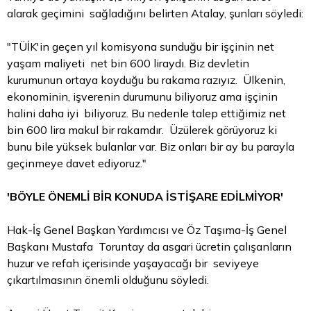
alarak geçimini sağladığını belirten Atalay, şunları söyledi:
"TÜİK'in geçen yıl komisyona sunduğu bir işçinin net
yaşam maliyeti net bin 600 liraydı. Biz devletin
kurumunun ortaya koyduğu bu rakama razıyız. Ülkenin,
ekonominin, işverenin durumunu biliyoruz ama işçinin
halini daha iyi biliyoruz. Bu nedenle talep ettiğimiz net
bin 600 lira makul bir rakamdır. Üzülerek görüyoruz ki
bunu bile yüksek bulanlar var. Biz onları bir ay bu parayla
geçinmeye davet ediyoruz."
'BÖYLE ÖNEMLİ BİR KONUDA İSTİŞARE EDİLMİYOR'
Hak-İş Genel Başkan Yardımcısı ve Öz Taşıma-İş Genel
Başkanı Mustafa Toruntay da asgari ücretin çalışanların
huzur ve refah içerisinde yaşayacağı bir seviyeye
çıkartılmasının önemli olduğunu söyledi.