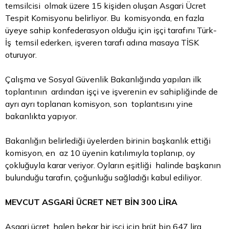
temsilcisi olmak üzere 15 kişiden oluşan Asgari Ücret
Tespit Komisyonu belirliyor. Bu komisyonda, en fazla
üyeye sahip konfederasyon olduğu için işçi tarafını Türk-
İş temsil ederken, işveren tarafı adına masaya TİSK
oturuyor.
Çalışma ve Sosyal Güvenlik Bakanlığında yapılan ilk
toplantının ardından işçi ve işverenin ev sahipliğinde de
ayrı ayrı toplanan komisyon, son toplantısını yine
bakanlıkta yapıyor.
Bakanlığın belirlediği üyelerden birinin başkanlık ettiği
komisyon, en az 10 üyenin katılımıyla toplanıp, oy
çokluğuyla karar veriyor. Oyların eşitliği halinde başkanın
bulunduğu tarafın, çoğunluğu sağladığı kabul ediliyor.
MEVCUT ASGARİ ÜCRET NET BİN 300 LİRA
Asgari ücret, halen bekar bir işçi için brüt bin 647 lira,