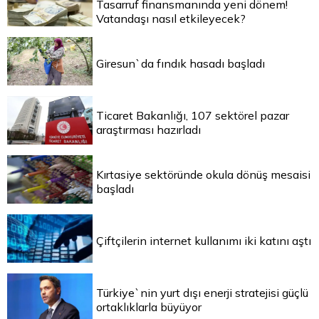
Tasarruf finansmanında yeni dönem!
Vatandaşı nasıl etkileyecek?
Giresun`da fındık hasadı başladı
Ticaret Bakanlığı, 107 sektörel pazar
araştırması hazırladı
Kırtasiye sektöründe okula dönüş mesaisi
başladı
Çiftçilerin internet kullanımı iki katını aştı
Türkiye`nin yurt dışı enerji stratejisi güçlü
ortaklıklarla büyüyor