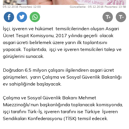
05.12.2016 Pazartesi 12:00
Güncelleme : 05.12.2016 Pazartesi 13:58
İşçi, işveren ve hükümet temsilcilerinden oluşan Asgari
Ücret Tespit Komisyonu, 2017 yılında geçerli olacak
asgari ücreti belirlemek üzere yarın ilk toplantısını
yapacak. Toplantıda, işçi ve işveren temsilcileri talep ve
görüşlerini sunacak.
Doğrudan 6,5 milyon çalışanı ilgilendiren asgari ücret
görüşmeleri, yarın Çalışma ve Sosyal Güvenlik Bakanlığı
ev sahipliğinde başlayacak.
Çalışma ve Sosyal Güvenlik Bakanı Mehmet
Müezzinoğlu'nun başkanlığında toplanacak komisyonda,
işçi tarafını Türk-İş, işveren tarafını ise Türkiye İşveren
Sendikaları Konfederasyonu (TİSK) temsil edecek.