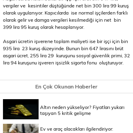
vergiler ve kesintiler düştüğünde net bin 300 lira 99 kuruş
olarak uygulanıyor. Kapıcılarda ise normal işçilerden farklı
olarak gelir ve damga vergileri kesilmediği için net bin
399 lira 95 kuruş olarak hesaplanıyor.
Asgari ücretin işverene toplam maliyeti ise bir işçi için bin
935 lira 23 kuruş düzeyinde. Bunun bin 647 lirasını brüt
asgari ücret, 255 lira 29 kuruşunu sosyal güvenlik primi, 32
lira 94 kuruşunu işveren işsizlik sigorta fonu oluşturuyor.
En Çok Okunan Haberler
Altın neden yükseliyor? Fiyatları yukarı
taşıyan 5 kritik gelişme
Ev ve araç alacakları ilgilendiriyor: