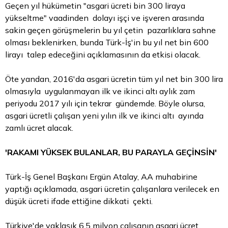
Geçen yıl hükümetin "asgari ücreti bin 300 liraya
yükseltme" vaadinden dolayı işçi ve işveren arasında
sakin geçen görüşmelerin bu yıl çetin pazarlıklara sahne
olması beklenirken, bunda Türk-İş'in bu yıl net bin 600
lirayı talep edeceğini açıklamasının da etkisi olacak.
Öte yandan, 2016'da asgari ücretin tüm yıl net bin 300
lira
olmasıyla uygulanmayan ilk ve ikinci altı aylık zam
periyodu 2017 yılı için tekrar gündemde. Böyle olursa,
asgari ücretli çalışan yeni yılın ilk ve ikinci altı ayında
zamlı ücret alacak.
'RAKAMI YÜKSEK BULANLAR, BU PARAYLA GEÇİNSİN'
Türk-İş Genel Başkanı Ergün Atalay, AA muhabirine
yaptığı açıklamada, asgari ücretin çalışanlara verilecek en
düşük ücreti ifade ettiğine dikkati çekti.
Türkiye'de yaklaşık 6,5 milyon çalışanın asgari ücret