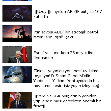
|||Uzay|||a ayrılan AR-GE bütçesi 107
kat arttı
İran savaşı ABD`nin stratejik petrol
rezervlerini aşağı çekti
Esnaf ve sanatkara 75 milyar lira
finansman
Türksat yayınları yeni nesil uydulara
taşınıyor! D-Smart Genel Müdür
Yardımcısı Yıldırım: Yeni uydularla bozuk
havalarda kesintisiz yayın izleyeceğiz
|||Vergi ve SGK borçlarının yeniden
yapılandırılması gerçekten önemli bir
fırsat|||