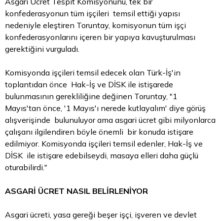
Asgari Ücret Tespit Komisyonunu, tek bir
konfederasyonun tüm işçileri temsil ettiği yapısı
nedeniyle eleştiren Toruntay, komisyonun tüm işçi
konfederasyonlarını içeren bir yapıya kavuşturulması
gerektiğini vurguladı.
Komisyonda işçileri temsil edecek olan Türk-İş'in
toplantıdan önce Hak-İş ve DİSK ile istişarede
bulunmasının gerekliliğine değinen Toruntay, "1
Mayıs'tan önce, '1 Mayıs'ı nerede kutlayalım' diye görüş
alışverişinde bulunuluyor ama asgari ücret gibi milyonlarca
çalışanı ilgilendiren böyle önemli bir konuda istişare
edilmiyor. Komisyonda işçileri temsil edenler, Hak-İş ve
DİSK ile istişare edebilseydi, masaya elleri daha güçlü
oturabilirdi."
ASGARİ ÜCRET NASIL BELİRLENİYOR
Asgari ücreti, yasa gereği beşer işçi, işveren ve devlet