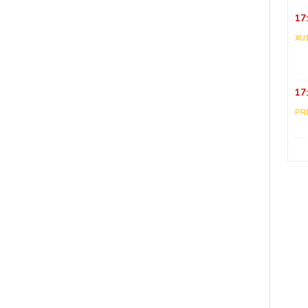
17
XU
17
PR