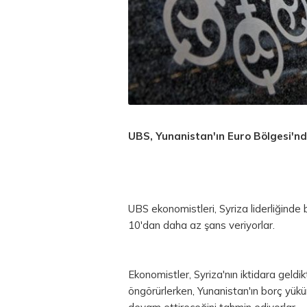
UBS, Yunanistan'ın
Euro
Bölgesi'nd
UBS ekonomistleri, Syriza liderliğinde
10'dan daha az şans veriyorlar.
Ekonomistler, Syriza'nın iktidara geldi
öngörürlerken, Yunanistan'ın borç yük