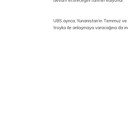
devam ettireceğini tahmin ediyorlar.
UBS ayrıca, Yunanistan'ın Temmuz ve
troyka ile anlaşmaya varacağına da in