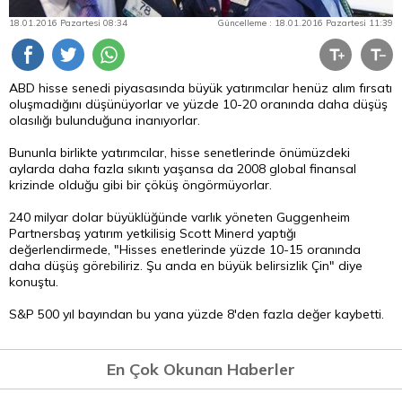
18.01.2016 Pazartesi 08:34
Güncelleme : 18.01.2016 Pazartesi 11:39
ABD hisse senedi piyasasında büyük yatırımcılar henüz alım fırsatı
oluşmadığını düşünüyorlar ve yüzde 10-20 oranında daha düşüş
olasılığı bulunduğuna inanıyorlar.
Bununla birlikte yatırımcılar, hisse senetlerinde önümüzdeki
aylarda daha fazla sıkıntı yaşansa da 2008 global finansal
krizinde olduğu gibi bir çöküş öngörmüyorlar.
240 milyar
dolar
büyüklüğünde varlık yöneten Guggenheim
Partnersbaş yatırım yetkilisig Scott Minerd yaptığı
değerlendirmede, "Hisses enetlerinde yüzde 10-15 oranında
daha düşüş görebiliriz. Şu anda en büyük belirsizlik Çin" diye
konuştu.
S&P 500 yıl bayından bu yana yüzde 8'den fazla değer kaybetti.
En Çok Okunan Haberler