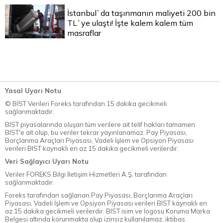
İstanbul`da taşınmanın maliyeti 200 bin
TL`ye ulaştı! İşte kalem kalem tüm
masraflar
Yasal Uyarı Notu
© BİST Verileri Foreks tarafından 15 dakika gecikmeli
sağlanmaktadır.
BIST piyasalarında oluşan tüm verilere ait telif hakları tamamen
BIST'e ait olup, bu veriler tekrar yayınlanamaz. Pay Piyasası,
Borçlanma Araçları Piyasası, Vadeli İşlem ve Opsiyon Piyasası
verileri BIST kaynaklı en az 15 dakika gecikmeli verilerdir.
Veri Sağlayıcı Uyarı Notu
Veriler FOREKS Bilgi İletişim Hizmetleri A.Ş. tarafından
sağlanmaktadır.
Foreks tarafından sağlanan Pay Piyasası, Borçlanma Araçları
Piyasası, Vadeli İşlem ve Opsiyon Piyasası verileri BIST kaynaklı en
az 15 dakika gecikmeli verilerdir. BIST isim ve logosu Koruma Marka
Belgesi altında korunmakta olup izinsiz kullanılamaz, iktibas