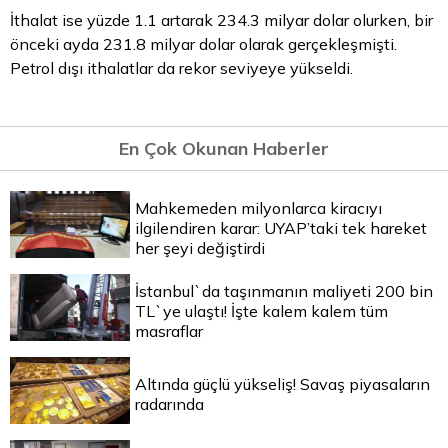
İthalat ise yüzde 1.1 artarak 234.3 milyar dolar olurken, bir
önceki ayda 231.8 milyar dolar olarak gerçekleşmişti.
Petrol dışı ithalatlar da rekor seviyeye yükseldi.
En Çok Okunan Haberler
Mahkemeden milyonlarca kiracıyı
ilgilendiren karar: UYAP’taki tek hareket
her şeyi değiştirdi
İstanbul`da taşınmanın maliyeti 200 bin
TL`ye ulaştı! İşte kalem kalem tüm
masraflar
Altında güçlü yükseliş! Savaş piyasaların
radarında