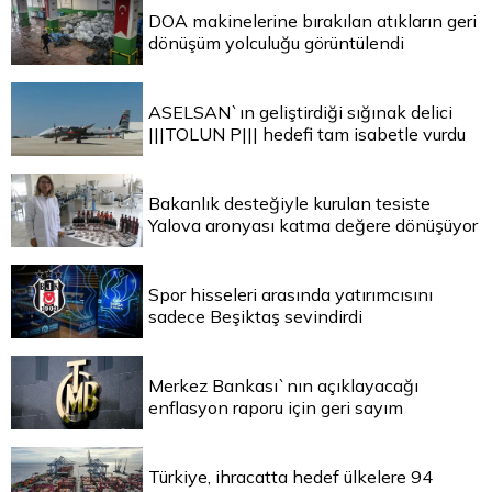
DOA makinelerine bırakılan atıkların geri
dönüşüm yolculuğu görüntülendi
ASELSAN`ın geliştirdiği sığınak delici
|||TOLUN P||| hedefi tam isabetle vurdu
Bakanlık desteğiyle kurulan tesiste
Yalova aronyası katma değere dönüşüyor
Spor hisseleri arasında yatırımcısını
sadece Beşiktaş sevindirdi
Merkez Bankası`nın açıklayacağı
enflasyon raporu için geri sayım
Türkiye, ihracatta hedef ülkelere 94