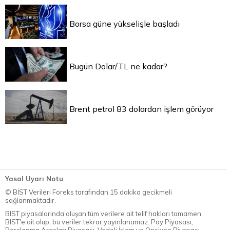
Borsa güne yükselişle başladı
Bugün Dolar/TL ne kadar?
Brent petrol 83 dolardan işlem görüyor
Yasal Uyarı Notu
© BİST Verileri Foreks tarafından 15 dakika gecikmeli
sağlanmaktadır.
BIST piyasalarında oluşan tüm verilere ait telif hakları tamamen
BIST'e ait olup, bu veriler tekrar yayınlanamaz. Pay Piyasası,
Borçlanma Araçları Piyasası, Vadeli İşlem ve Opsiyon Piyasası