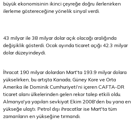
büyük ekonomisinin ikinci çeyreğe doğru ilerlenirken
ilerleme göstereceğine yönelik sinyal verdi.
43 milyar ile 38 milyar dolar açık olacağı aralığında
değişiklik gösterdi. Ocak ayında ticaret açığı 42.3 milyar
dolar düzeyindeydi.
İhracat 190 milyar dolardan Mart'ta 193.9 milyar dolara
yükselirken, bu artışta Kanada, Güney Kore ve Orta
Amerika ile Dominik Cumhuriyeti'ni içeren CAFTA-DR
ticaret alanı ülkelerinden gelen rekor talep etkili oldu.
Almanya'ya yapılan sevkiyat Ekim 2008'den bu yana en
yükseğe ulaştı. Petrol dışı ihracatlar ise Mart'ta tüm
zamanların en yükseğine tırmandı.