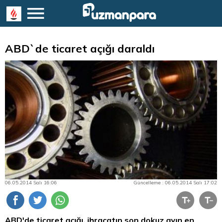
ABD`de ticaret açığı daraldı
06.05.2014 Salı 16:06
Güncelleme : 06.05.2014 Salı 17:02
ABD'de ticaret açığı, ihracatın son dokuz ayın en