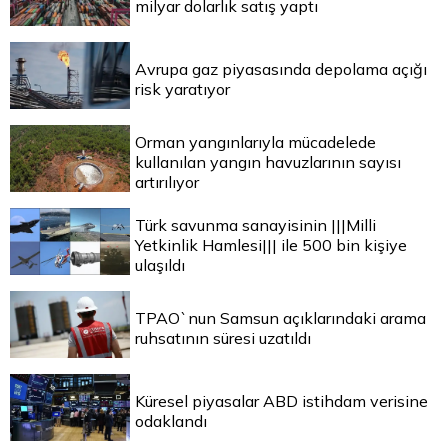
milyar dolarlık satış yaptı
Avrupa gaz piyasasında depolama açığı
risk yaratıyor
Orman yangınlarıyla mücadelede
kullanılan yangın havuzlarının sayısı
artırılıyor
Türk savunma sanayisinin |||Milli
Yetkinlik Hamlesi||| ile 500 bin kişiye
ulaşıldı
TPAO`nun Samsun açıklarındaki arama
ruhsatının süresi uzatıldı
Küresel piyasalar ABD istihdam verisine
odaklandı