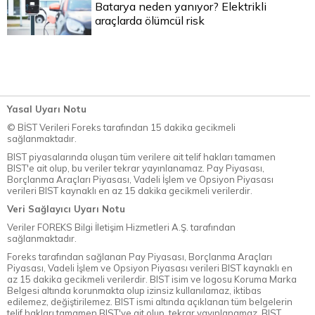
Batarya neden yanıyor? Elektrikli
araçlarda ölümcül risk
Yasal Uyarı Notu
© BİST Verileri Foreks tarafından 15 dakika gecikmeli
sağlanmaktadır.
BIST piyasalarında oluşan tüm verilere ait telif hakları tamamen
BIST'e ait olup, bu veriler tekrar yayınlanamaz. Pay Piyasası,
Borçlanma Araçları Piyasası, Vadeli İşlem ve Opsiyon Piyasası
verileri BIST kaynaklı en az 15 dakika gecikmeli verilerdir.
Veri Sağlayıcı Uyarı Notu
Veriler FOREKS Bilgi İletişim Hizmetleri A.Ş. tarafından
sağlanmaktadır.
Foreks tarafından sağlanan Pay Piyasası, Borçlanma Araçları
Piyasası, Vadeli İşlem ve Opsiyon Piyasası verileri BIST kaynaklı en
az 15 dakika gecikmeli verilerdir. BIST isim ve logosu Koruma Marka
Belgesi altında korunmakta olup izinsiz kullanılamaz, iktibas
edilemez, değiştirilemez. BIST ismi altında açıklanan tüm belgelerin
telif hakları tamamen BIST'ye ait olup, tekrar yayınlanamaz. BIST,