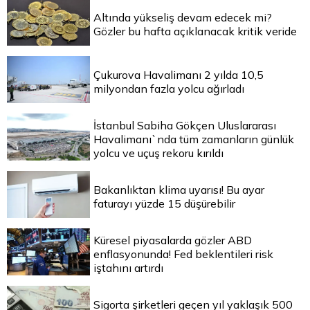
Altında yükseliş devam edecek mi?
Gözler bu hafta açıklanacak kritik veride
Çukurova Havalimanı 2 yılda 10,5
milyondan fazla yolcu ağırladı
İstanbul Sabiha Gökçen Uluslararası
Havalimanı`nda tüm zamanların günlük
yolcu ve uçuş rekoru kırıldı
Bakanlıktan klima uyarısı! Bu ayar
faturayı yüzde 15 düşürebilir
Küresel piyasalarda gözler ABD
enflasyonunda! Fed beklentileri risk
iştahını artırdı
Sigorta şirketleri geçen yıl yaklaşık 500