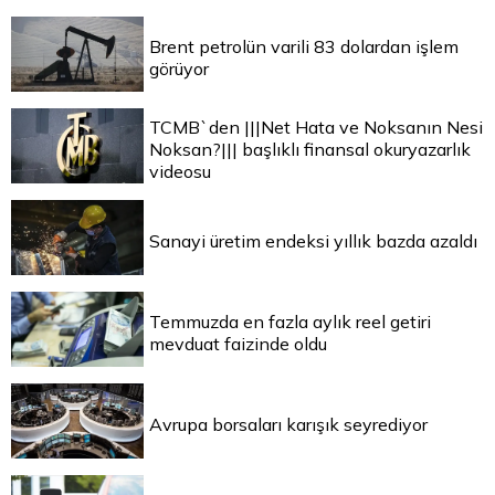
Brent petrolün varili 83 dolardan işlem
görüyor
TCMB`den |||Net Hata ve Noksanın Nesi
Noksan?||| başlıklı finansal okuryazarlık
videosu
Sanayi üretim endeksi yıllık bazda azaldı
Temmuzda en fazla aylık reel getiri
mevduat faizinde oldu
Avrupa borsaları karışık seyrediyor