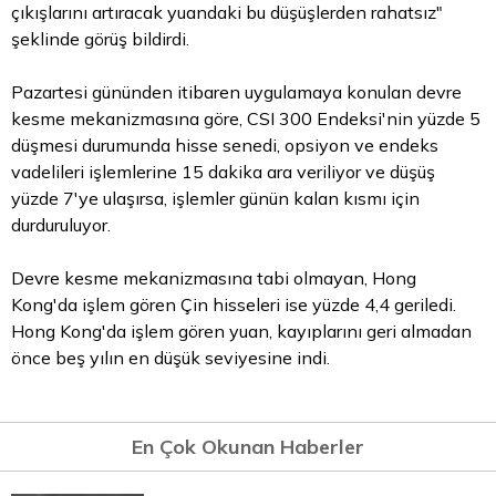
çıkışlarını artıracak yuandaki bu düşüşlerden rahatsız"
şeklinde görüş bildirdi.
Pazartesi gününden itibaren uygulamaya konulan devre
kesme mekanizmasına göre, CSI 300 Endeksi'nin yüzde 5
düşmesi durumunda hisse senedi, opsiyon ve endeks
vadelileri işlemlerine 15 dakika ara veriliyor ve düşüş
yüzde 7'ye ulaşırsa, işlemler günün kalan kısmı için
durduruluyor.
Devre kesme mekanizmasına tabi olmayan, Hong
Kong'da işlem gören Çin hisseleri ise yüzde 4,4 geriledi.
Hong Kong'da işlem gören yuan, kayıplarını geri almadan
önce beş yılın en düşük seviyesine indi.
En Çok Okunan Haberler