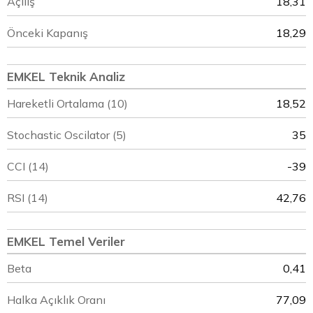
Açılış
18,31
Önceki Kapanış
18,29
EMKEL Teknik Analiz
Hareketli Ortalama (10)
18,52
Stochastic Oscilator (5)
35
CCI (14)
-39
RSI (14)
42,76
EMKEL Temel Veriler
Beta
0,41
Halka Açıklık Oranı
77,09