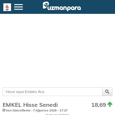
EMKEL Hisse Senedi
18,69
Son Güncelleme : 7 Ağustos 2026 - 17:27