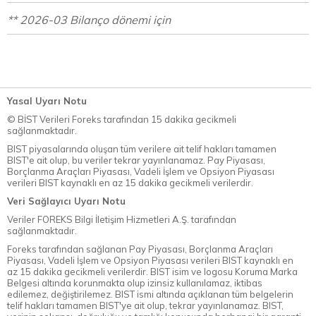
** 2026-03 Bilanço dönemi için
Yasal Uyarı Notu
© BİST Verileri Foreks tarafından 15 dakika gecikmeli
sağlanmaktadır.
BIST piyasalarında oluşan tüm verilere ait telif hakları tamamen
BIST'e ait olup, bu veriler tekrar yayınlanamaz. Pay Piyasası,
Borçlanma Araçları Piyasası, Vadeli İşlem ve Opsiyon Piyasası
verileri BIST kaynaklı en az 15 dakika gecikmeli verilerdir.
Veri Sağlayıcı Uyarı Notu
Veriler FOREKS Bilgi İletişim Hizmetleri A.Ş. tarafından
sağlanmaktadır.
Foreks tarafından sağlanan Pay Piyasası, Borçlanma Araçları
Piyasası, Vadeli İşlem ve Opsiyon Piyasası verileri BIST kaynaklı en
az 15 dakika gecikmeli verilerdir. BIST isim ve logosu Koruma Marka
Belgesi altında korunmakta olup izinsiz kullanılamaz, iktibas
edilemez, değiştirilemez. BIST ismi altında açıklanan tüm belgelerin
telif hakları tamamen BIST'ye ait olup, tekrar yayınlanamaz. BIST,