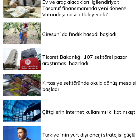
Ev ve araç alacakları ilgilendiriyor:
Tasarruf finansmanında yeni dönem!
Vatandaşı nasıl etkileyecek?
Giresun`da fındık hasadı başladı
Ticaret Bakanlığı, 107 sektörel pazar
araştırması hazırladı
Kırtasiye sektöründe okula dönüş mesaisi
başladı
Çiftçilerin internet kullanımı iki katını aştı
Türkiye`nin yurt dışı enerji stratejisi güçlü