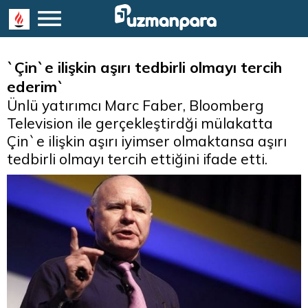
`Çin`e ilişkin aşırı tedbirli olmayı tercih
ederim`
Ünlü yatırımcı Marc Faber, Bloomberg
Television ile gerçekleştirdği mülakatta
Çin`e ilişkin aşırı iyimser olmaktansa aşırı
tedbirli olmayı tercih ettiğini ifade etti.