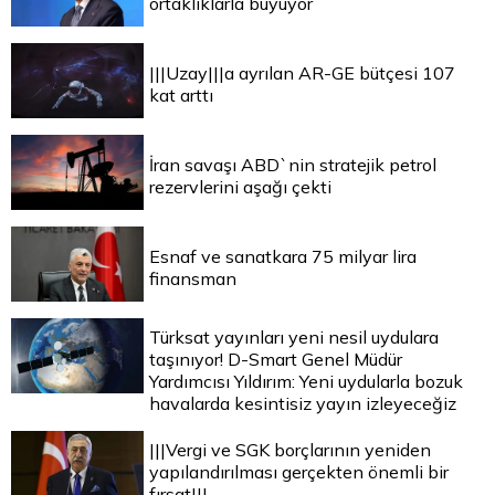
ortaklıklarla büyüyor
|||Uzay|||a ayrılan AR-GE bütçesi 107
kat arttı
İran savaşı ABD`nin stratejik petrol
rezervlerini aşağı çekti
Esnaf ve sanatkara 75 milyar lira
finansman
Türksat yayınları yeni nesil uydulara
taşınıyor! D-Smart Genel Müdür
Yardımcısı Yıldırım: Yeni uydularla bozuk
havalarda kesintisiz yayın izleyeceğiz
|||Vergi ve SGK borçlarının yeniden
yapılandırılması gerçekten önemli bir
fırsat|||