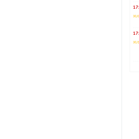
17
XU
17
XU