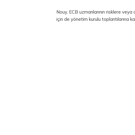
Nouy, ECB uzmanlarının risklere veya d
için de yönetim kurulu toplantılarına kat