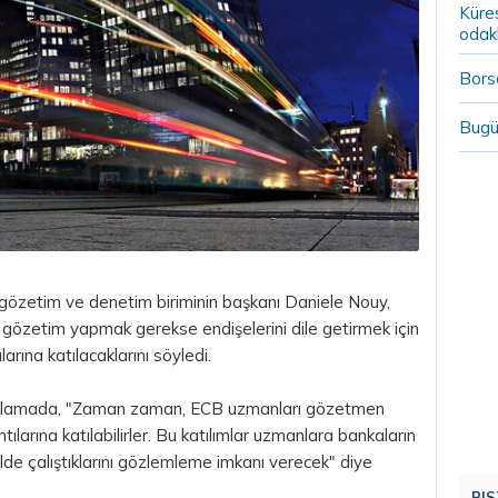
Küre
odak
Borsa
Bugü
gözetim ve denetim biriminin başkanı Daniele Nouy,
gözetim yapmak gerekse endişelerini dile getirmek için
arına katılacaklarını söyledi.
açıklamada, "Zaman zaman, ECB uzmanları gözetmen
ılarına katılabilirler. Bu katılımlar uzmanlara bankaların
ilde çalıştıklarını gözlemleme imkanı verecek" diye
BIS